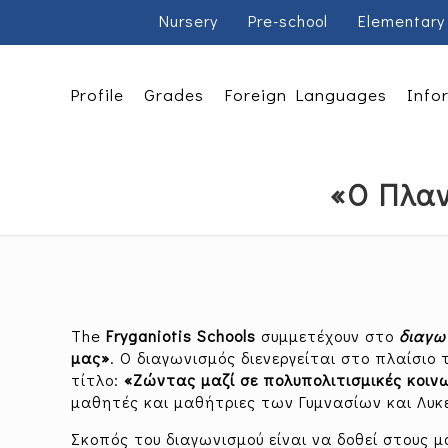
Nursery
Pre-school
Elementary
Profile
Grades
Foreign Languages
Info
«Ο Πλαν
The
Fryganiotis Schools
συμμετέχουν στο
διαγω
μας»
. Ο διαγωνισμός διενεργείται στο πλαίσιο
τίτλο:
«Ζώντας μαζί σε πολυπολιτισμικές κοιν
μαθητές και μαθήτριες των Γυμνασίων και Λυκ
Σκοπός του διαγωνισμού είναι να δοθεί στους 