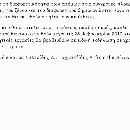
ια τη διαφορετικότητα των ατόμων στις σύγχρονες πλου
 του ξένου και του διαφορετικού δημιουργώντας έργα α
ν και θα εκτεθούν σε ηλεκτρονική έκθεση.
 που θα αποτελείται από ειδικούς ακαδημαϊκούς, καλλιτ
σμού θα ανακοινωθούν μέχρι τις 28 Φεβρουαρίου 2017 στ
τικές εργασίες θα βραβευθούν σε ειδική εκδήλωση σε χρ
 Επιτροπή.
ό είναι οι: Σαλτσίδης Δ., Ταχματζίδης Α
.
from the
Β΄ Γυ