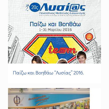
Παίζω και Βοηθάω “Λυσίας” 2016.