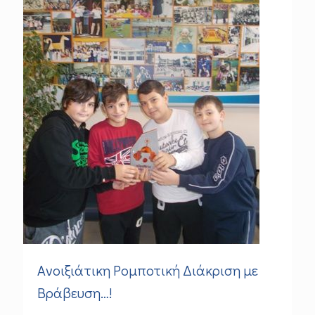
Aνοιξιάτικη Ρομποτική Διάκριση με
Bράβευση…!