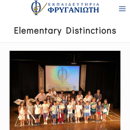
Elementary Distinctions