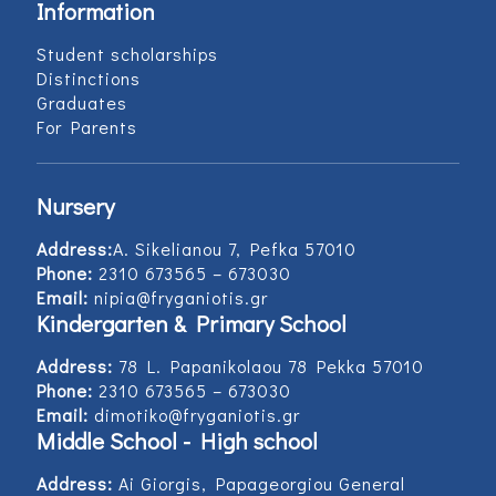
Information
Student scholarships
Distinctions
Graduates
For Parents
Nursery
Address:
Α. Sikelianou 7, Pefka 57010
Phone:
2310 673565 – 673030
Email:
nipia@fryganiotis.gr
Kindergarten & Primary School
Address:
78 L. Papanikolaou 78 Pekka 57010
Phone:
2310 673565 – 673030
Email:
dimotiko@fryganiotis.gr
Middle School - High school
Address:
Ai Giorgis, Papageorgiou General