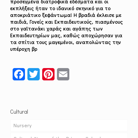
προσεγμένα διατροφικά εδέσματα
και οι
εκπλήξεις ήταν το ιδανικό σκηνικό για το
αποκριάτικο ξεφάντωμα! Η βραδιά έκλεισε με
παιδιά, Γονείς και Εκπαιδευτικούς, πιασμένους
στο γαϊτανάκι χαράς και αγάπης των
Εκπαιδευτηρίων μας, καθώς
αποχώρησαν για
τα σπίτια τους μαγεμένοι, αναπολώντας την
υπέροχη βρ
Facebook
Twitter
Pinterest
Email
Cultural
Nursery