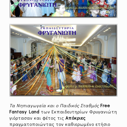
Τα Νηπιαγωγεία και ο Παιδικός Σταθμός
Free
Fantasy Land
των Εκπαιδευτηρίων Φρυγανιώτη
γιόρτασαν και φέτος τις
Απόκριες
πραγματοποιώντας τον καθιερωμένο ετήσιο