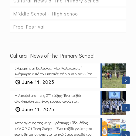
Cultural News of the Primary School
Middle School - High school
Free Festival
Cultural News of the Primary School
Εκδρομή στη Βαλμάδα: Μια Καλοκαιρινή
Ανάμνηση από τα Εκπαιδευτήρια Φρυγανιώτη
0
June 11, 2025
Η Αποφοίτηση της ΣΤ΄ τάξης- Ένα ταξίδι
ολοκληρώνεται, ένας κόσμος ανοίγεται!
0
June 11, 2025
Απολογισμός της 31ης Πράσινης Εβδομάδας
«ΥΔΩΡ(Ο) Πηγή Ζωής» – Ένα ταξίδι γνώσης και
ευαισθητοποίησης για το πολύτιμο αγαθό του
0