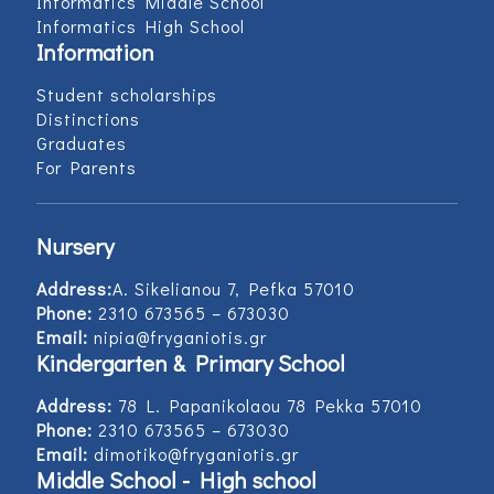
Informatics Middle School
Informatics High School
Information
Student scholarships
Distinctions
Graduates
For Parents
Nursery
Address:
Α. Sikelianou 7, Pefka 57010
Phone:
2310 673565 – 673030
Email:
nipia@fryganiotis.gr
Kindergarten & Primary School
Address:
78 L. Papanikolaou 78 Pekka 57010
Phone:
2310 673565 – 673030
Email:
dimotiko@fryganiotis.gr
Middle School - High school