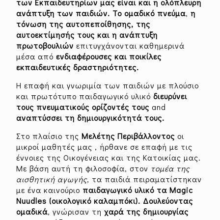
των Εκπαιδευτηρίων μας είναι και η ολόπλευρη
ανάπτυξη των παιδιών. Το ομαδικό πνεύμα
,
η
τόνωση της αυτοπεποίθησης, της
αυτοεκτίμησής τους και η ανάπτυξη
πρωτοβουλιών
επιτυγχάνονται καθημερινά
μέσα από
ενδιαφέρουσες και ποικίλες
εκπαιδευτικές δραστηριότητες.
Η επαφή και γνωριμία των παιδιών με πλούσιο
και πρωτότυπο παιδαγωγικό υλικό
διευρύνει
τους
πνευματικούς ορίζοντές τους
and
αναπτύσσει τη δημιουργικότητά τους.
Στο πλαίσιο της
Μελέτης Περιβάλλοντος
οι
μικροί μαθητές μας , ήρθανε σε επαφή με τις
έννοιες της Oικογένειας και της Kατοικίας μας.
Με βάση αυτή τη φιλοσοφία, στον
τομέα της
αισθητική αγωγής
, τα παιδιά πειραματίστηκαν
με ένα καινούριο
παιδαγωγικό υλικό τα
Magic
Nuudles
(οικολογικό καλαμπόκι).
Δουλεύοντας
ομαδικά
, γνώρισαν τη
χαρά της δημιουργίας