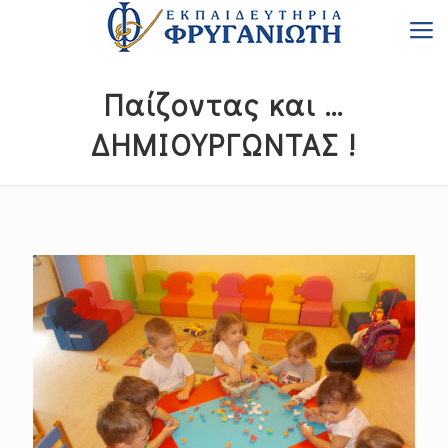
Παίζoντας και …
ΔΗΜΙΟΥΡΓΩΝΤΑΣ !