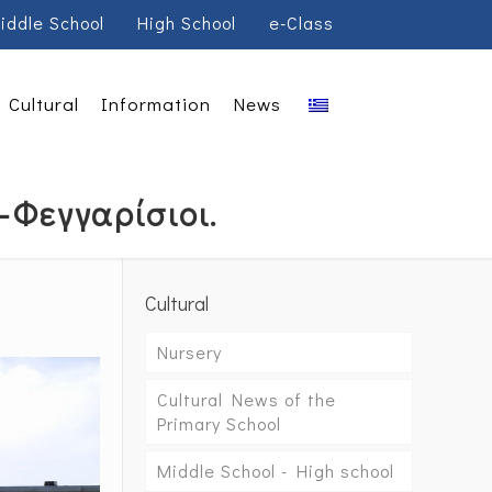
iddle School
High School
e-Class
Cultural
Information
News
-Φεγγαρίσιοι.
Cultural
Nursery
Cultural News of the
Primary School
Middle School - High school