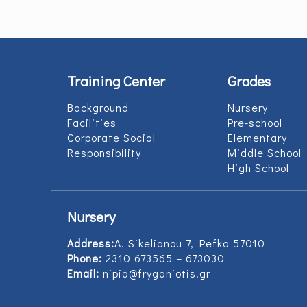
Training Center
Grades
Background
Nursery
Facilities
Pre-school
Corporate Social
Elementary
Responsibility
Middle School
High School
Nursery
Address:
Α. Sikelianou 7, Pefka 57010
Phone:
2310 673565 – 673030
Email:
nipia@fryganiotis.gr