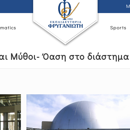
M
rmatics
Sports
αι Μύθοι- Όαση στο διάστημα