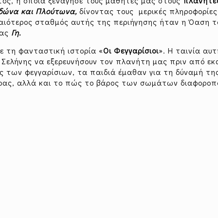
τος, η οποία ξενάγησε τους μαθητές μας στους
πλανήτ
ιδώνα και Πλούτωνα,
δίνοντας τους μερικές πληροφορίες
δαιότερος σταθμός αυτής της περιήγησης ήταν η Όαση τ
μας
Γη.
ε τη φανταστική ιστορία «
Οι Φεγγαρίσιοι
». Η ταινία αυ
 Σελήνης να εξερευνήσουν τον πλανήτη μας πριν από εκ
ες των φεγγαρίσιων, τα παιδιά έμαθαν για τη δύναμή τη
ιρας, αλλά και το πώς το βάρος των σωμάτων διαφοροπ