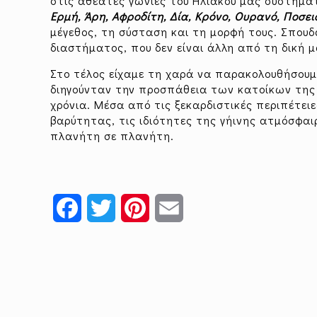
στις αθέατες γωνίες του Ηλιακού μας συστήμα
Ερμή, Άρη, Αφροδίτη, Δία, Κρόνο, Ουρανό, Ποσε
μέγεθος, τη σύσταση και τη μορφή τους. Σπου
διαστήματος, που δεν είναι άλλη από τη δική 
Στο τέλος είχαμε τη χαρά να παρακολουθήσουμ
διηγούνταν την προσπάθεια των κατοίκων της
χρόνια. Μέσα από τις ξεκαρδιστικές περιπέτει
βαρύτητας, τις ιδιότητες της γήινης ατμόσφα
πλανήτη σε πλανήτη.
Facebook
Twitter
Pinterest
Email