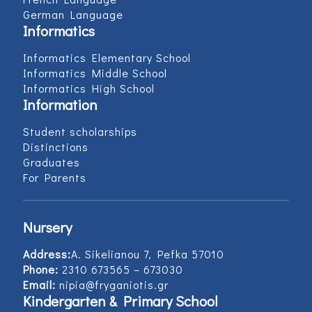
German Language
Informatics
Informatics Elementary School
Informatics Middle School
Informatics High School
Information
Student scholarships
Distinctions
Graduates
For Parents
Nursery
Address:
Α. Sikelianou 7, Pefka 57010
Phone:
2310 673565 – 673030
Email:
nipia@fryganiotis.gr
Kindergarten & Primary School