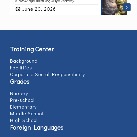
Διαγωνισμό Φυσικής «Ηράκλειτος»
0
June 20, 2026
Training Center
Background
Facilities
Corporate Social Responsibility
Grades
Nursery
Pre-school
Elementary
Middle School
High School
Foreign Languages