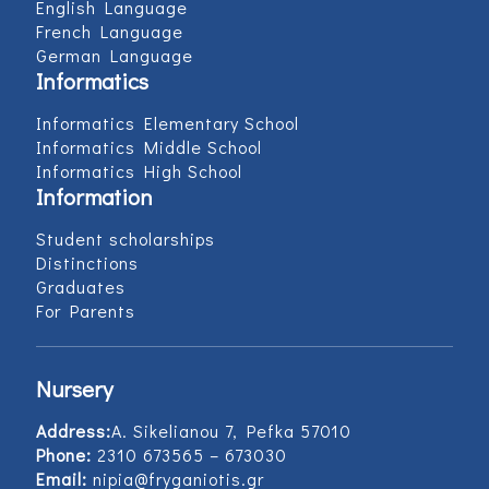
English Language
French Language
German Language
Informatics
Informatics Elementary School
Informatics Middle School
Informatics High School
Information
Student scholarships
Distinctions
Graduates
For Parents
Nursery
Address:
Α. Sikelianou 7, Pefka 57010
Phone:
2310 673565 – 673030
Email:
nipia@fryganiotis.gr