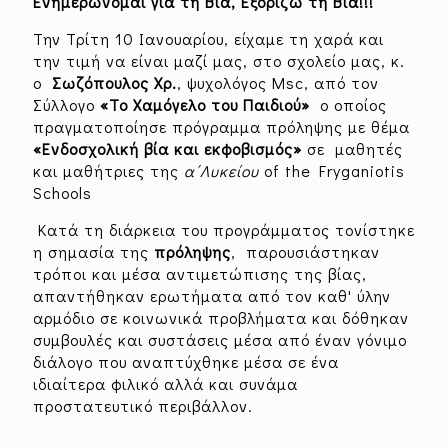
Ενημερώνομαι για τη Βία, Εξορίζω τη Βία!!!
Την Τρίτη 10 Ιανουαρίου, είχαμε τη χαρά και
την τιμή να είναι μαζί μας, στο σχολείο μας, κ.
ο
Σωζόπουλος
Χρ.
, ψυχολόγος Msc, από τον
Σύλλογο
«Το Χαμόγελο του Παιδιού»
ο οποίος
πραγματοποίησε πρόγραμμα πρόληψης με θέμα
«Ενδοσχολική βία και εκφοβισμός»
σε μαθητές
και μαθήτριες της
α΄Λυκείου
of the Fryganiotis
Schools
Κατά τη διάρκεια του προγράμματος τονίστηκε
η σημασία της
πρόληψης
, παρουσιάστηκαν
τρόποι και μέσα αντιμετώπισης της βίας,
απαντήθηκαν ερωτήματα από τον καθ' ύλην
αρμόδιο σε κοινωνικά προβλήματα και δόθηκαν
συμβουλές και συστάσεις μέσα από έναν γόνιμο
διάλογο που αναπτύχθηκε μέσα σε ένα
ιδιαίτερα φιλικό αλλά και συνάμα
προστατευτικό περιβάλλον.