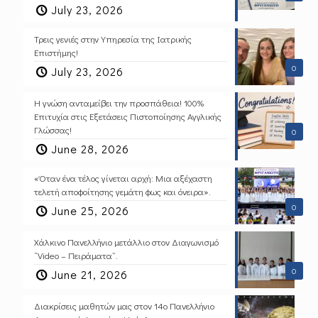
July 23, 2026
Τρεις γενιές στην Υπηρεσία της Ιατρικής
Επιστήμης!
0
July 23, 2026
Η γνώση ανταμείβει την προσπάθεια! 100%
Επιτυχία στις Εξετάσεις Πιστοποίησης Αγγλικής
Γλώσσας!
0
June 28, 2026
«Όταν ένα τέλος γίνεται αρχή: Μια αξέχαστη
τελετή αποφοίτησης γεμάτη φως και όνειρα».
0
June 25, 2026
Χάλκινο Πανελλήνιο μετάλλιο στον Διαγωνισμό
“Video – Πειράματα”.
0
June 21, 2026
Διακρίσεις μαθητών μας στον 14ο Πανελλήνιο