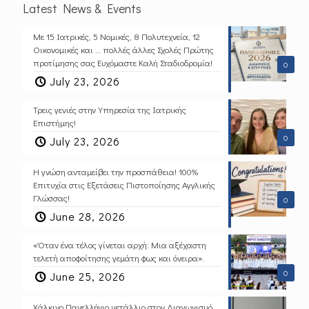
Latest News & Events
Με 15 Ιατρικές, 5 Νομικές, 8 Πολυτεχνεία, 12
Οικονομικές και … πολλές άλλες Σχολές Πρώτης
προτίμησης σας Ευχόμαστε Καλή Σταδιοδρομία!
0
July 23, 2026
Τρεις γενιές στην Υπηρεσία της Ιατρικής
Επιστήμης!
0
July 23, 2026
Η γνώση ανταμείβει την προσπάθεια! 100%
Επιτυχία στις Εξετάσεις Πιστοποίησης Αγγλικής
Γλώσσας!
0
June 28, 2026
«Όταν ένα τέλος γίνεται αρχή: Μια αξέχαστη
τελετή αποφοίτησης γεμάτη φως και όνειρα».
0
June 25, 2026
Χάλκινο Πανελλήνιο μετάλλιο στον Διαγωνισμό