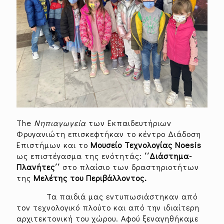
The
Νηπιαγωγεία
των Εκπαιδευτήριων
Φρυγανιώτη επισκεφτήκαν το κέντρο Διάδοση
Επιστήμων και το
Μουσείο Τεχνολογίας
Noesis
ως επιστέγασμα της ενότητάς:
΄΄Διάστημα-
Πλανήτες΄΄
στο πλαίσιο των δραστηριοτήτων
της
Μελέτης του Περιβάλλοντος.
Τα παιδιά μας εντυπωσιάστηκαν από
τον τεχνολογικό πλούτο και από την ιδιαίτερη
αρχιτεκτονική του χώρου. Αφού ξεναγηθήκαμε