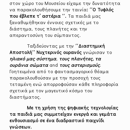
στον χώρο του Μουσείου είχαμε την δυνατότητα
να παρακολουθήσουμε την ταινία
: ΄΄Ο Τυφλός
που έβλεπε τ’ αστέρια ΄΄.
Τα παιδιά μας
ξαναθυμήθηκαν έννοιες σχετικές με το
διάστημα, τους πλανήτες και την
απεραντοσύνη του σύμπαντος.
Ταξιδεύοντας με την
΄΄Διαστημική
Αποστολή΄΄ Νυχτερινός ουρανός
γνώρισαν το
ηλιακό μας σύστημα
,
τους πλανήτες, τα
ουράνια σώματα
and
τους αστερισμούς
.
Γοητευμένα από το φαντασμαγορικό θέαμα
παρακολουθούσαν με την προσοχή τους
τεταμένη ενώ απορροφούσαν κάθε πληροφορία
σχετικά με τον μαγευτικό κόσμο του
διαστήματος.
Με τη χρήση της ψηφιακής τεχνολογίας
τα παιδιά μας συμμετείχαν ενεργά και γεμάτα
ενθουσιασμό σε ένα διαδραστικό παιχνίδι
γνώσεων.