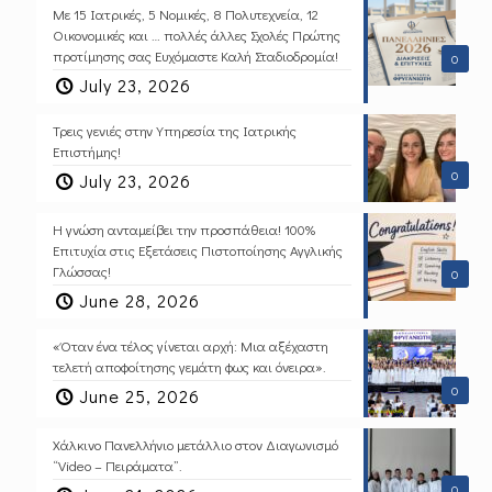
Με 15 Ιατρικές, 5 Νομικές, 8 Πολυτεχνεία, 12
Οικονομικές και … πολλές άλλες Σχολές Πρώτης
προτίμησης σας Ευχόμαστε Καλή Σταδιοδρομία!
0
July 23, 2026
Τρεις γενιές στην Υπηρεσία της Ιατρικής
Επιστήμης!
0
July 23, 2026
Η γνώση ανταμείβει την προσπάθεια! 100%
Επιτυχία στις Εξετάσεις Πιστοποίησης Αγγλικής
Γλώσσας!
0
June 28, 2026
«Όταν ένα τέλος γίνεται αρχή: Μια αξέχαστη
τελετή αποφοίτησης γεμάτη φως και όνειρα».
0
June 25, 2026
Χάλκινο Πανελλήνιο μετάλλιο στον Διαγωνισμό
“Video – Πειράματα”.
0