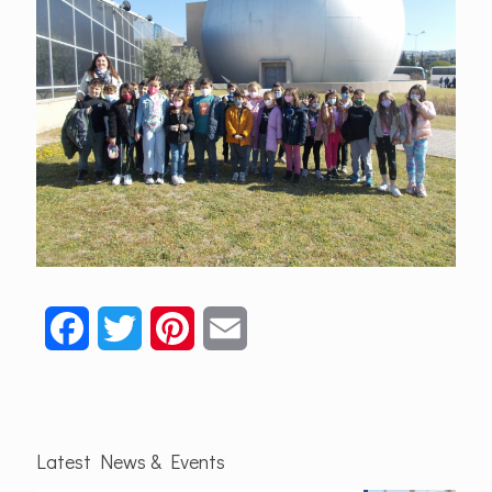
Facebook
Twitter
Pinterest
Email
Latest News & Events