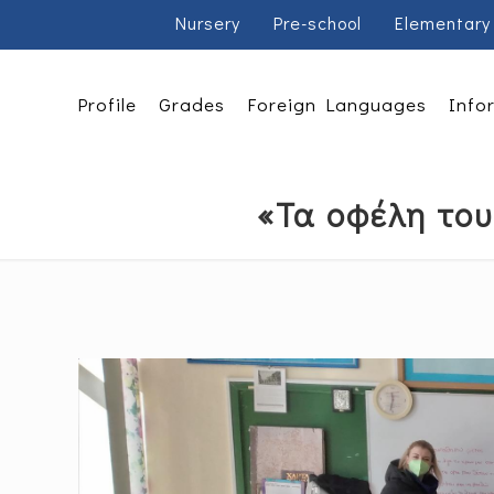
Nursery
Pre-school
Elementary
Profile
Grades
Foreign Languages
Info
«Τα οφέλη του