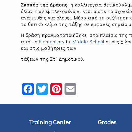
Σκοπός της Δράσης
: η καλλιέργεια θετικού κλ
όλων των εμπλεκομένων, έτσι ώστε το σχολείο
ανάπτυξης για όλους.. Μέσα από τη συζήτηση 
το θετικό κλίμα της τάξης σε εμφανές σημείο
Η δράση πραγματοποιήθηκε στο πλαίσιο της 
από το
Elementary
in
Middle School
στους χώρο
και στις μαθήτριες των
τάξεων της Στ΄ Δημοτικού.
Facebook
Twitter
Pinterest
Email
Training Center
Grades