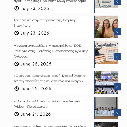
προτίμησης σας Ευχόμαστε Καλή Σταδιοδρομία!
0
July 23, 2026
Τρεις γενιές στην Υπηρεσία της Ιατρικής
Επιστήμης!
0
July 23, 2026
Η γνώση ανταμείβει την προσπάθεια! 100%
Επιτυχία στις Εξετάσεις Πιστοποίησης Αγγλικής
Γλώσσας!
0
June 28, 2026
«Όταν ένα τέλος γίνεται αρχή: Μια αξέχαστη
τελετή αποφοίτησης γεμάτη φως και όνειρα».
0
June 25, 2026
Χάλκινο Πανελλήνιο μετάλλιο στον Διαγωνισμό
“Video – Πειράματα”.
0
June 21, 2026
Διακρίσεις μαθητών μας στον 14ο Πανελλήνιο