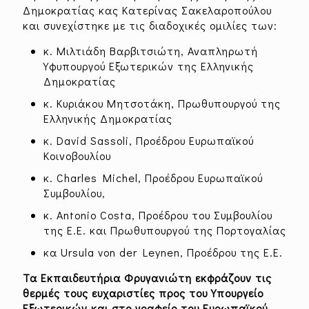
Δημοκρατίας κας Κατερίνας Σακελαροπούλου
και συνεχίστηκε με τις διαδοχικές ομιλίες των:
κ. Μιλτιάδη Βαρβιτσιώτη, Αναπληρωτή
Υφυπουργού Εξωτερικών της Ελληνικής
Δημοκρατίας
κ. Κυριάκου Μητσοτάκη, Πρωθυπουργού της
Ελληνικής Δημοκρατίας
κ. David Sassoli, Προέδρου Ευρωπαϊκού
Κοινοβουλίου
κ. Charles Michel, Προέδρου Ευρωπαϊκού
Συμβουλίου,
κ. Antonio Costa, Προέδρου του Συμβουλίου
της Ε.Ε. και Πρωθυπουργού της Πορτογαλίας
κα Ursula von der Leynen, Προέδρου της Ε.Ε.
Τα Εκπαιδευτήρια Φρυγανιώτη εκφράζουν τις
θερμές τους ευχαριστίες προς του Υπουργείο
Εξωτερικών και στο γραφείο του Ευρωπαϊκού