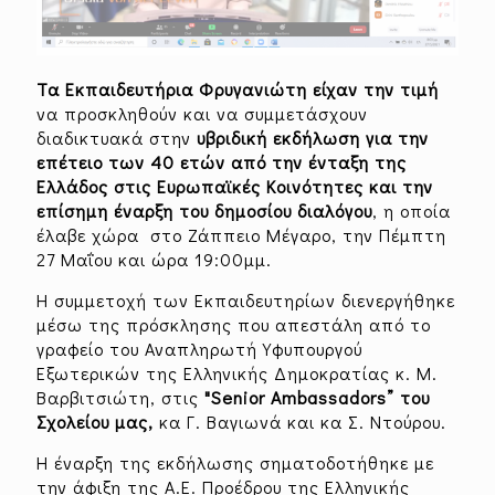
Τα Εκπαιδευτήρια Φρυγανιώτη είχαν την τιμή
να προσκληθούν και να συμμετάσχουν
διαδικτυακά στην
υβριδική εκδήλωση για την
επέτειο των 40 ετών από την ένταξη της
Ελλάδος στις Ευρωπαϊκές Κοινότητες και την
επίσημη έναρξη του δημοσίου διαλόγου
, η οποία
έλαβε χώρα στο Ζάππειο Μέγαρο, την Πέμπτη
27 Μαΐου και ώρα 19:00μμ.
Η συμμετοχή των Εκπαιδευτηρίων διενεργήθηκε
μέσω της πρόσκλησης που απεστάλη από το
γραφείο του Αναπληρωτή Υφυπουργού
Εξωτερικών της Ελληνικής Δημοκρατίας κ. Μ.
Βαρβιτσιώτη, στις
"
Senior
Ambassadors
” του
Σχολείου μας,
κα Γ. Βαγιωνά και κα Σ. Ντούρου.
Η έναρξη της εκδήλωσης σηματοδοτήθηκε με
την άφιξη της Α.Ε. Προέδρου της Ελληνικής