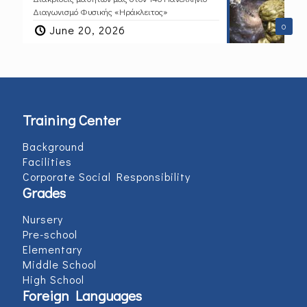
Διαγωνισμό Φυσικής «Ηράκλειτος»
0
June 20, 2026
Training Center
Background
Facilities
Corporate Social Responsibility
Grades
Nursery
Pre-school
Elementary
Middle School
High School
Foreign Languages