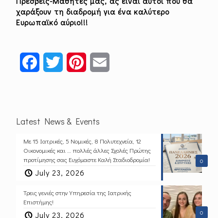
Πρέσβεις-Μαθητές μας, ας είναι αυτοί που θα
χαράξουν τη διαδρομή για ένα καλύτερο
Ευρωπαϊκό αύριο!!!
Facebook
Twitter
Pinterest
Email
Latest News & Events
Με 15 Ιατρικές, 5 Νομικές, 8 Πολυτεχνεία, 12
Οικονομικές και … πολλές άλλες Σχολές Πρώτης
προτίμησης σας Ευχόμαστε Καλή Σταδιοδρομία!
0
July 23, 2026
Τρεις γενιές στην Υπηρεσία της Ιατρικής
Επιστήμης!
0
July 23, 2026