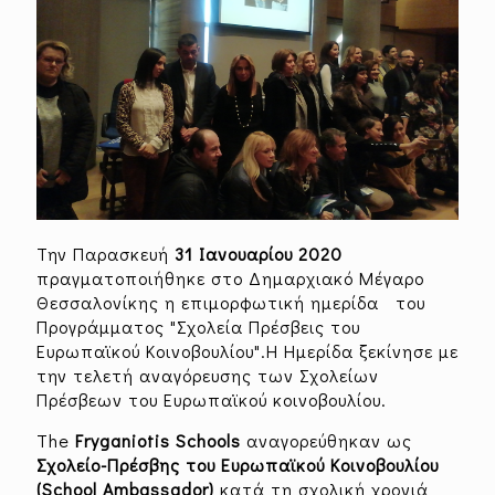
Την Παρασκευή
31 Ιανουαρίου 2020
πραγματοποιήθηκε στο Δημαρχιακό Μέγαρο
Θεσσαλονίκης η επιμορφωτική ημερίδα του
Προγράμματος "Σχολεία Πρέσβεις του
Ευρωπαϊκού Κοινοβουλίου".Η Ημερίδα ξεκίνησε με
την τελετή αναγόρευσης των Σχολείων
Πρέσβεων του Ευρωπαϊκού κοινοβουλίου.
The
Fryganiotis Schools
αναγορεύθηκαν ως
Σχολείο-Πρέσβης
του Ευρωπαϊκού Κοινοβουλίου
(
School
Ambassador
)
κατά τη σχολική χρονιά