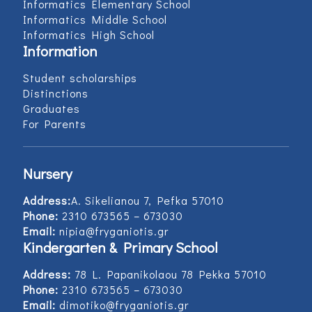
Informatics Elementary School
Informatics Middle School
Informatics High School
Information
Student scholarships
Distinctions
Graduates
For Parents
Nursery
Address:
Α. Sikelianou 7, Pefka 57010
Phone:
2310 673565 – 673030
Email:
nipia@fryganiotis.gr
Kindergarten & Primary School
Address:
78 L. Papanikolaou 78 Pekka 57010
Phone:
2310 673565 – 673030
Email:
dimotiko@fryganiotis.gr