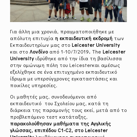
Για άλλη μια χρονιά, πραγματοποιήθηκε με
απόλυτη επιτυχία
η εκπαιδευτική εκδρομή
των
Εκπαιδευτηρίων μας στο
Leicester
University
και στο
Λονδίνο
από 1-10/7/2019
.
The
Leicester
University
ιδρύθηκε από την ίδια τη βασίλισσα
στην ομώνυμη πόλη του Leicesterκαι αμέσως
εξελίχθηκε σε ένα επιτυχημένο εκπαιδευτικό
ίδρυμα με υπερσύγχρονες εγκαταστάσεις και
ποικίλες υπηρεσίες.
Οι μαθητές μας, συνοδευόμενοι από
εκπαιδευτικό του Σχολείου μας, κατά τη
διάρκεια της παραμονής τους εκεί, μετά από το
προβλεπόμενο τεστ κατάταξης,
παρακολούθησαν μαθήματα της Αγγλικής
γλώσσας, επιπέδου C1-C2, στο
Leicester
University
λαμβάνοντας πιστοποιητικό