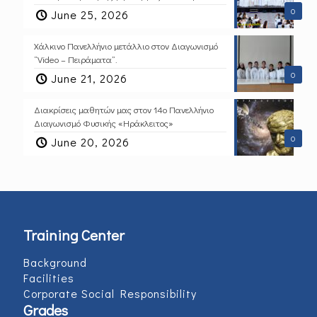
0
June 25, 2026
Χάλκινο Πανελλήνιο μετάλλιο στον Διαγωνισμό
“Video – Πειράματα”.
0
June 21, 2026
Διακρίσεις μαθητών μας στον 14ο Πανελλήνιο
Διαγωνισμό Φυσικής «Ηράκλειτος»
0
June 20, 2026
Training Center
Background
Facilities
Corporate Social Responsibility
Grades