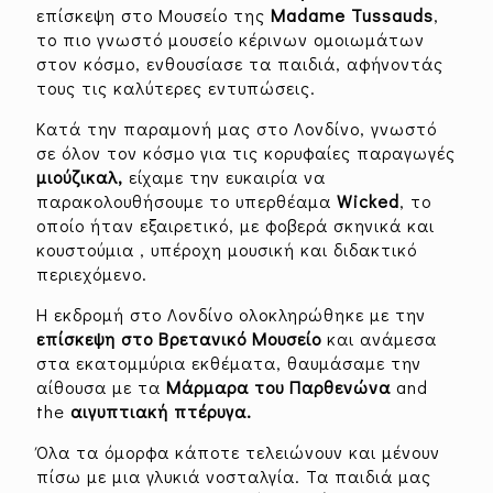
επίσκεψη στο Μουσείο της
Madame Tussauds
,
το πιο γνωστό μουσείο κέρινων ομοιωμάτων
στον κόσμο, ενθουσίασε τα παιδιά, αφήνοντάς
τους τις καλύτερες εντυπώσεις.
Κατά την παραμονή μας στο Λονδίνο, γνωστό
σε όλον τον κόσμο για τις κορυφαίες παραγωγές
μιούζικαλ,
είχαμε την ευκαιρία να
παρακολουθήσουμε το υπερθέαμα
Wicked
, το
οποίο ήταν εξαιρετικό, με φοβερά σκηνικά και
κουστούμια , υπέροχη μουσική και διδακτικό
περιεχόμενο.
Η εκδρομή στο Λονδίνο ολοκληρώθηκε με την
επίσκεψη στο Βρετανικό Μουσείο
και ανάμεσα
στα εκατομμύρια εκθέματα, θαυμάσαμε την
αίθουσα με τα
Μάρμαρα του Παρθενώνα
and
the
αιγυπτιακή πτέρυγα.
Όλα τα όμορφα κάποτε τελειώνουν και μένουν
πίσω με μια γλυκιά νοσταλγία. Τα παιδιά μας