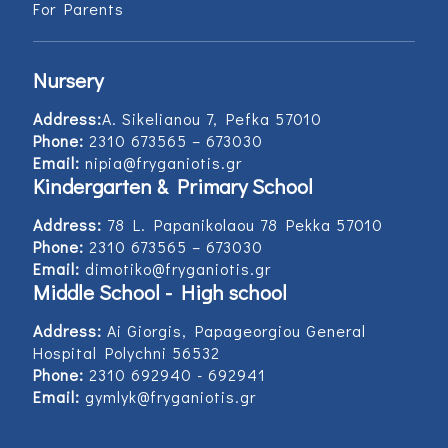
For Parents
Nursery
Address:
Α. Sikelianou 7, Pefka 57010
Phone:
2310 673565 – 673030
Email:
nipia@fryganiotis.gr
Kindergarten & Primary School
Address:
78 L. Papanikolaou 78 Pekka 57010
Phone:
2310 673565 – 673030
Email:
dimotiko@fryganiotis.gr
Middle School - High school
Address:
Ai Giorgis, Papageorgiou General
Hospital Polychni 56532
Phone:
2310 692940 - 692941
Email:
gymlyk@fryganiotis.gr