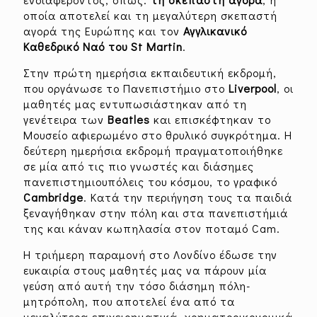
οποία αποτελεί και τη μεγαλύτερη σκεπαστή
αγορά της Ευρώπης και τον
Αγγλικανικό
Καθεδρικό Ναό του
St
Martin
.
Στην πρώτη ημερήσια εκπαιδευτική εκδρομή,
που οργάνωσε το Πανεπιστήμιο στο
Liverpool
, οι
μαθητές μας εντυπωσιάστηκαν από τη
γενέτειρα των
B
eatles
και επισκέφτηκαν το
Μουσείο αφιερωμένο στο θρυλικό συγκρότημα. Η
δεύτερη ημερήσια εκδρομή πραγματοποιήθηκε
σε μία από τις πιο γνωστές και διάσημες
πανεπιστημιουπόλεις του κόσμου, το γραφικό
Cambridge
. Κατά την περιήγηση τους τα παιδιά
ξεναγήθηκαν στην πόλη και στα πανεπιστήμιά
της και κάναν κωπηλασία στον ποταμό Cam.
Η τριήμερη παραμονή στο Λονδίνο έδωσε την
ευκαιρία στους μαθητές μας να πάρουν μία
γεύση από αυτή την τόσο διάσημη πόλη-
μητρόπολη, που αποτελεί ένα από τα
μεγαλύτερα επιχειρηματικά, χρηματοοικονομικά