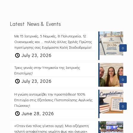
Latest News & Events
Με 15 Ιατρικές, 5 Νομικές, 8 Πολυτεχνεία, 12
Οικονομικές και … πολλές άλλες Σχολές Πρώτης
προτίμησης σας Ευχόμαστε Καλή Σταδιοδρομία!
0
July 23, 2026
Τρεις γενιές στην Υπηρεσία της Ιατρικής
Επιστήμης!
0
July 23, 2026
Η γνώση ανταμείβει την προσπάθεια! 100%
Επιτυχία στις Εξετάσεις Πιστοποίησης Αγγλικής
Γλώσσας!
0
June 28, 2026
«Όταν ένα τέλος γίνεται αρχή: Μια αξέχαστη
τελετή αποφοίτησης γεμάτη φως και όνειρα».