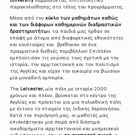
παρακολούθησης στο τέλος του προγράμματος.
Μέσα από τον
κύκλο των μαθημάτων καθώς
και των διάφορων καθημερινών διαδραστικών
δραστηριοτήτω
ν τα παιδιά μας ήρθαν σε
επαφή με άτομα από διαφορετικές εθνικότητες
και κουλτούρες και βρέθηκαν σε ένα
πραγματικά διεθνές περιβάλλον! Επιπλέον
εμπλούτισαν τις γνώσεις τους σχετικά με την
ιστορία, την αρχιτεκτονική και τον πολιτισμό
της Αγγλίας και είχαν την ευκαιρία να βιώσουν
μία μοναδική εμπειρία.
The
Leicester
,
μία πόλη με ιστορία 2000
χρόνων και πλέον, βρίσκεται στο κέντρο της
Αγγλίας και πρόκειται για μια πολυεθνική πόλη
με έντονο το στοιχείο της Ινδικής Χερσονήσου.
Κατά την περιήγησή μας, οι μαθητές μας
επισκέφτηκαν μια σειρά από διάσημα
οικοδομήματα αρχιτεκτονικού και μνημειακού
ενδιαφέροντος, όπως:
τη σκεπαστή αγορά
, η