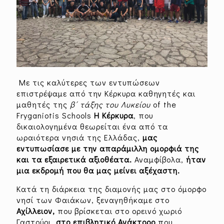
Με τις καλύτερες των εντυπώσεων
επιστρέψαμε από την Κέρκυρα καθηγητές και
μαθητές της
β΄ τάξης του Λυκείου
of the
Fryganiotis Schools
Η Κέρκυρα
, που
δικαιολογημένα θεωρείται ένα από τα
ωραιότερα νησιά της Ελλάδας,
μας
εντυπωσίασε με την απαράμιλλη ομορφιά της
και τα εξαιρετικά αξιοθέατα.
Αναμφίβολα,
ήταν
μια εκδρομή που θα μας μείνει αξέχαστη.
Κατά τη διάρκεια της διαμονής μας στο όμορφο
νησί των Φαιάκων, ξεναγηθήκαμε στο
Αχίλλειον,
που βρίσκεται στο ορεινό χωριό
Γαστούρι,
στο επιβλητικό Ανάκτορο
που