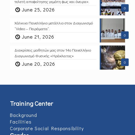
τελετή αποφοίτησης γεμάτη φως και όνειρα».
0
June 25, 2026
Χάλκινο Πανελλήνιο μετάλλιο στον Διαγωνισμό
“Video – Πειράματα”.
0
June 21, 2026
Διακρίσεις μαθητών μας στον 14ο Πανελλήνιο
Διαγωνισμό Φυσικής «Ηράκλειτος»
0
June 20, 2026
Training Center
Background
Facilities
Corporate Social Responsibility