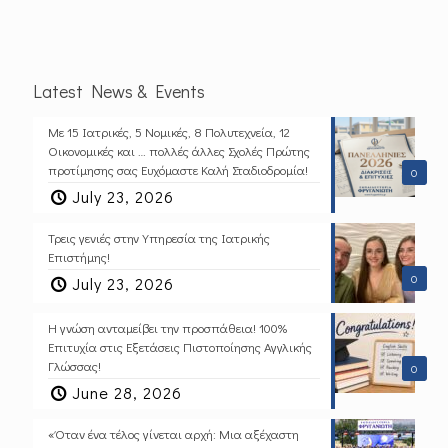
Latest News & Events
Με 15 Ιατρικές, 5 Νομικές, 8 Πολυτεχνεία, 12
Οικονομικές και … πολλές άλλες Σχολές Πρώτης
προτίμησης σας Ευχόμαστε Καλή Σταδιοδρομία!
0
July 23, 2026
Τρεις γενιές στην Υπηρεσία της Ιατρικής
Επιστήμης!
0
July 23, 2026
Η γνώση ανταμείβει την προσπάθεια! 100%
Επιτυχία στις Εξετάσεις Πιστοποίησης Αγγλικής
Γλώσσας!
0
June 28, 2026
«Όταν ένα τέλος γίνεται αρχή: Μια αξέχαστη