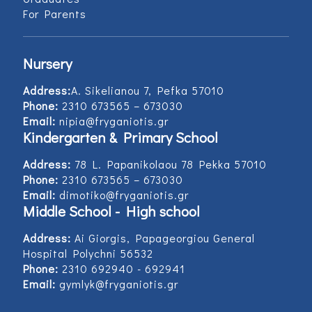
For Parents
Nursery
Address:
Α. Sikelianou 7, Pefka 57010
Phone:
2310 673565 – 673030
Email:
nipia@fryganiotis.gr
Kindergarten & Primary School
Address:
78 L. Papanikolaou 78 Pekka 57010
Phone:
2310 673565 – 673030
Email:
dimotiko@fryganiotis.gr
Middle School - High school
Address:
Ai Giorgis, Papageorgiou General
Hospital Polychni 56532
Phone:
2310 692940 - 692941
Email:
gymlyk@fryganiotis.gr