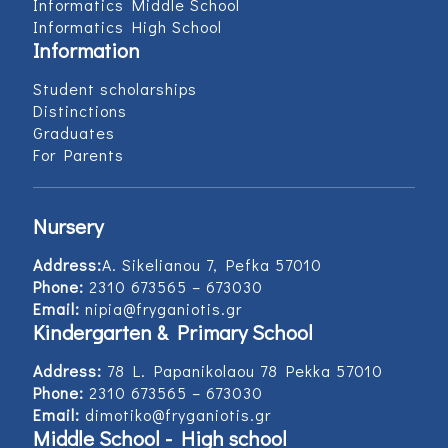
Informatics Middle School
Informatics High School
Information
Student scholarships
Distinctions
Graduates
For Parents
Nursery
Address:
Α. Sikelianou 7, Pefka 57010
Phone:
2310 673565 – 673030
Email:
nipia@fryganiotis.gr
Kindergarten & Primary School
Address:
78 L. Papanikolaou 78 Pekka 57010
Phone:
2310 673565 – 673030
Email:
dimotiko@fryganiotis.gr
Middle School - High school