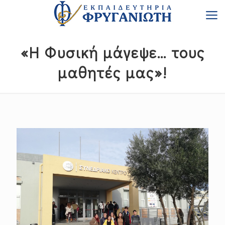
«Η Φυσική μάγεψε… τους
μαθητές μας»!