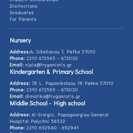
Distinctions
Graduates
For Parents
Nursery
Address:
Α. Sikelianou 7, Pefka 57010
Phone:
2310 673565 – 673030
Email:
nipia@fryganiotis.gr
Kindergarten & Primary School
Address:
78 L. Papanikolaou 78 Pekka 57010
Phone:
2310 673565 – 673030
Email:
dimotiko@fryganiotis.gr
Middle School - High school
Address:
Ai Giorgis, Papageorgiou General
Hospital Polychni 56532
Phone:
2310 692940 - 692941