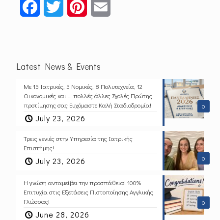
Facebook
Twitter
Pinterest
Email
Latest News & Events
Με 15 Ιατρικές, 5 Νομικές, 8 Πολυτεχνεία, 12
Οικονομικές και … πολλές άλλες Σχολές Πρώτης
προτίμησης σας Ευχόμαστε Καλή Σταδιοδρομία!
0
July 23, 2026
Τρεις γενιές στην Υπηρεσία της Ιατρικής
Επιστήμης!
0
July 23, 2026
Η γνώση ανταμείβει την προσπάθεια! 100%
Επιτυχία στις Εξετάσεις Πιστοποίησης Αγγλικής
Γλώσσας!
0
June 28, 2026