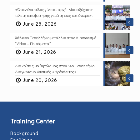
«Όταν ένα τέλος γίνεται αρχή: Μια αξέχαστη
τελετή αποφοίτησης γεμάτη φως και όνειρα».
0
June 25, 2026
Χάλκινο Πανελλήνιο μετάλλιο στον Διαγωνισμό
“Video – Πειράματα”.
0
June 21, 2026
Διακρίσεις μαθητών μας στον 14ο Πανελλήνιο
Διαγωνισμό Φυσικής «Ηράκλειτος»
0
June 20, 2026
Training Center
Background
Facilities