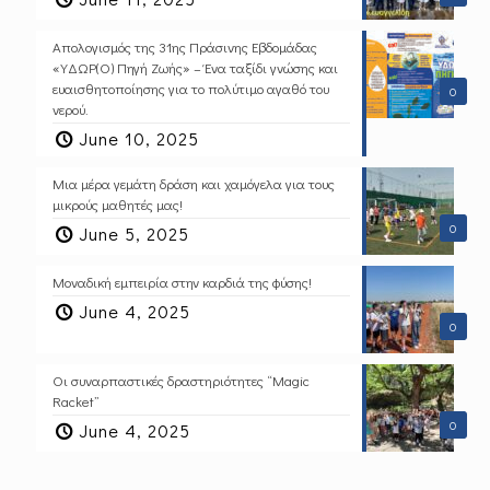
Απολογισμός της 31ης Πράσινης Εβδομάδας
«ΥΔΩΡ(Ο) Πηγή Ζωής» – Ένα ταξίδι γνώσης και
ευαισθητοποίησης για το πολύτιμο αγαθό του
0
νερού.
June 10, 2025
Μια μέρα γεμάτη δράση και χαμόγελα για τους
μικρούς μαθητές μας!
0
June 5, 2025
Μοναδική εμπειρία στην καρδιά της φύσης!
June 4, 2025
0
Οι συναρπαστικές δραστηριότητες “Magic
Racket”
0
June 4, 2025