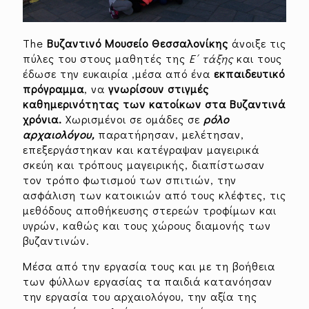
The
Βυζαντινό Μουσείο Θεσσαλονίκης
άνοιξε τις
πύλες του στους μαθητές της
Ε΄ τάξης
και τους
έδωσε την ευκαιρία ,μέσα από ένα
εκπαιδευτικό
πρόγραμμα
, να
γνωρίσουν στιγμές
καθημερινότητας των κατοίκων στα
B
υζαντινά
χρόνια.
Χωρισμένοι σε ομάδες σε
ρόλο
αρχαιολόγου,
παρατήρησαν, μελέτησαν,
επεξεργάστηκαν και κατέγραψαν μαγειρικά
σκεύη και τρόπους μαγειρικής, διαπίστωσαν
τον τρόπο φωτισμού των σπιτιών, την
ασφάλιση των κατοικιών από τους κλέφτες, τις
μεθόδους αποθήκευσης στερεών τροφίμων και
υγρών, καθώς και τους χώρους διαμονής των
βυζαντινών.
Μέσα από την εργασία τους και με τη βοήθεια
των φύλλων εργασίας τα παιδιά κατανόησαν
την εργασία του αρχαιολόγου, την αξία της