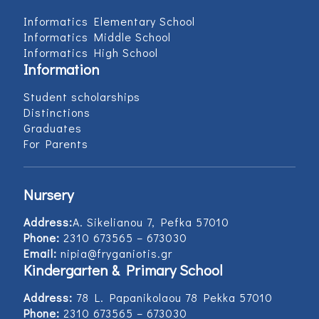
Informatics Elementary School
Informatics Middle School
Informatics High School
Information
Student scholarships
Distinctions
Graduates
For Parents
Nursery
Address:
Α. Sikelianou 7, Pefka 57010
Phone:
2310 673565 – 673030
Email:
nipia@fryganiotis.gr
Kindergarten & Primary School
Address:
78 L. Papanikolaou 78 Pekka 57010
Phone:
2310 673565 – 673030