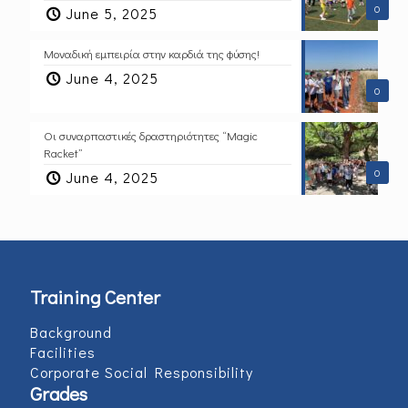
0
June 5, 2025
Μοναδική εμπειρία στην καρδιά της φύσης!
June 4, 2025
0
Οι συναρπαστικές δραστηριότητες “Magic
Racket”
0
June 4, 2025
Training Center
Background
Facilities
Corporate Social Responsibility
Grades