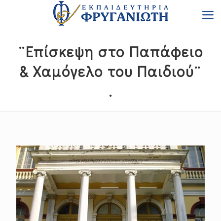
¨Επίσκεψη στο Παπάφειο
& Χαμόγελο του Παιδιού¨
.