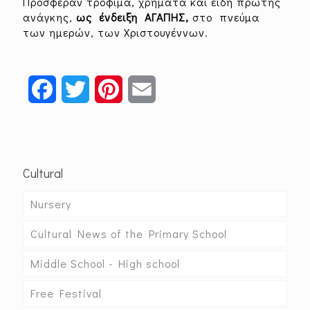
Πρόσφεραν τρόφιμα, χρήματα και είδη πρώτης
ανάγκης,
ως ένδειξη ΑΓΑΠΗΣ,
στο πνεύμα
των ημερών, των Χριστουγέννων.
Facebook
Twitter
Pinterest
Email
Cultural
Nursery
Cultural News of the Primary School
Middle School - High school
Free Festival