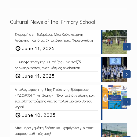
Cultural News of the Primary School
Εκδρομή στη Βαλμάδα: Μια Καλοκαιρινή
Ανάμνηση από τα Εκπαιδευτήρια Φρυγανιώτη
0
June 11, 2025
Η Αποφοίτηση της ΣΤ΄ τάξης- Ένα ταξίδι
ολοκληρώνεται, ένας κόσμος ανοίγεται!
0
June 11, 2025
Απολογισμός της 31ης Πράσινης Εβδομάδας
«ΥΔΩΡ(Ο) Πηγή Ζωής» – Ένα ταξίδι γνώσης και
ευαισθητοποίησης για το πολύτιμο αγαθό του
0
νερού.
June 10, 2025
Μια μέρα γεμάτη δράση και χαμόγελα για τους
μικρούς μαθητές μας!