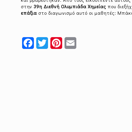
στην
39η Διεθνή Ολυμπιάδα Χημείας
που διεξήχ
επάξια
στο διαγωνισμό αυτό οι μαθητές: Μπάκα
Facebook
Twitter
Pinterest
Email