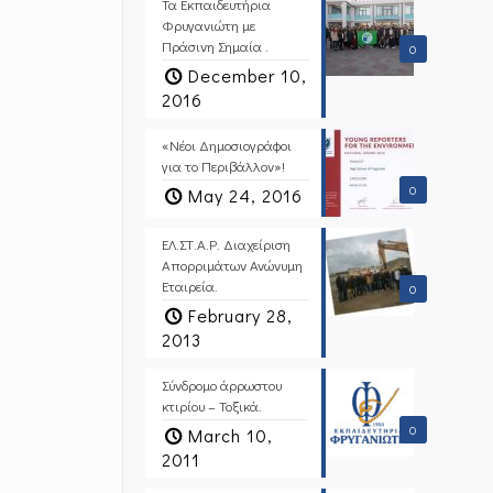
Τα Εκπαιδευτήρια
Φρυγανιώτη με
Πράσινη Σημαία .
0
December 10,
2016
«Νέοι Δημοσιογράφοι
για το Περιβάλλον»!
0
May 24, 2016
ΕΛ.ΣΤ.Α.Ρ. Διαχείριση
Απορριμάτων Ανώνυμη
Εταιρεία.
0
February 28,
2013
Σύνδρομο άρρωστου
κτιρίου – Τοξικά.
0
March 10,
2011