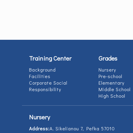
Training Center
Grades
Background
Nursery
Facilities
Pre-school
Corporate Social
Elementary
Responsibility
Middle School
High School
Nursery
Address:
Α. Sikelianou 7, Pefka 57010