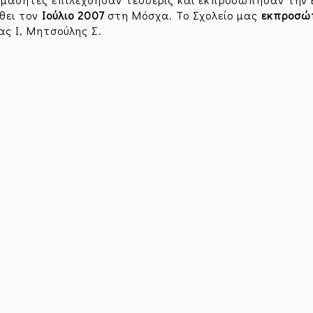
θει τον
Ιούλιο 2007
στη Μόσχα. Το Σχολείο μας
εκπροσώ
ς Ι, Μητσούλης Σ.