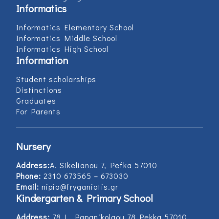
Informatics
Informatics Elementary School
Informatics Middle School
Informatics High School
Information
Student scholarships
Distinctions
Graduates
For Parents
Nursery
Address:
Α. Sikelianou 7, Pefka 57010
Phone:
2310 673565 – 673030
Email:
nipia@fryganiotis.gr
Kindergarten & Primary School
Address:
78 L. Papanikolaou 78 Pekka 57010