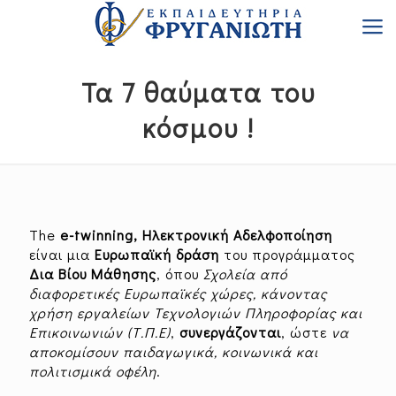
Τα 7 θαύματα του
κόσμου !
The
e-twinning, Ηλεκτρονική Αδελφοποίηση
είναι μια
Ευρωπαϊκή δράση
του προγράμματος
Δια Βίου Μάθησης
, όπου
Σχολεία από
διαφορετικές Ευρωπαϊκές χώρες, κάνοντας
χρήση εργαλείων Τεχνολογιών Πληροφορίας και
Επικοινωνιών (Τ.Π.Ε)
,
συνεργάζονται
, ώστε
να
αποκομίσουν παιδαγωγικά, κοινωνικά και
πολιτισμικά οφέλη
.