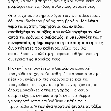
χαρά, καθώς μαθητές, γονείς και εκπαιδευτικοί
μοιράζονταν τις ίδιες πολύτιμες αναμνήσεις.
Οι αποχαιρετιστήριοι λόγοι των εκπαιδευτικών
έδωσαν ιδιαίτερο βάθος στη βραδιά.
Με λόγια
γεμάτα αγάπη, περηφάνια και ελπίδα,
αναδείχθηκαν οι αξίες που καλλιεργήθηκαν όλα
αυτά τα χρόνια: ο σεβασμός, η υπευθυνότητα, η
συνεργασία, η δημιουργικότητα και η πίστη στις
δυνατότητες του καθενός.
Αξίες που θα
αποτελέσουν πολύτιμη παρακαταθήκη για τη
συνέχεια της πορείας τους.
Η σκηνή στη συνέχεια πλημμύρισε μουσική,
τραγούδι και χορό. Οι μαθητές παρουσίασαν με
κέφι και ενέργεια τις χορογραφίες και τα
τραγούδια που είχαν ετοιμάσει, χαρίζοντας σε
όλους μοναδικές στιγμές χαράς. Το κοινό
συμμετείχε με ενθουσιασμό, ενώ τα θερμά
χειροκροτήματα επιβράβευαν κάθε τους
προσπάθεια.
Ήταν ένα γιορτινό φινάλε αντάξιο