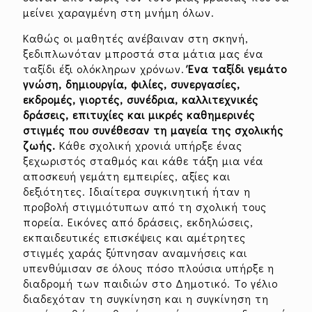
μείνει χαραγμένη στη μνήμη όλων.
Καθώς οι μαθητές ανέβαιναν στη σκηνή,
ξεδιπλωνόταν μπροστά στα μάτια μας ένα
ταξίδι έξι ολόκληρων χρόνων.
Ένα ταξίδι γεμάτο
γνώση, δημιουργία, φιλίες, συνεργασίες,
εκδρομές, γιορτές, συνέδρια, καλλιτεχνικές
δράσεις, επιτυχίες και μικρές καθημερινές
στιγμές που συνέθεσαν τη μαγεία της σχολικής
ζωής.
Κάθε σχολική χρονιά υπήρξε ένας
ξεχωριστός σταθμός και κάθε τάξη μια νέα
αποσκευή γεμάτη εμπειρίες, αξίες και
δεξιότητες. Ιδιαίτερα συγκινητική ήταν η
προβολή στιγμιότυπων από τη σχολική τους
πορεία. Εικόνες από δράσεις, εκδηλώσεις,
εκπαιδευτικές επισκέψεις και αμέτρητες
στιγμές χαράς ξύπνησαν αναμνήσεις και
υπενθύμισαν σε όλους πόσο πλούσια υπήρξε η
διαδρομή των παιδιών στο Δημοτικό. Το γέλιο
διαδεχόταν τη συγκίνηση και η συγκίνηση τη