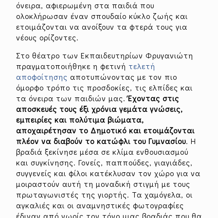
όνειρα, αφιερωμένη στα παιδιά που
ολοκλήρωσαν έναν σπουδαίο κύκλο ζωής και
ετοιμάζονται να ανοίξουν τα φτερά τους για
νέους ορίζοντες.
Στο θέατρο των Εκπαιδευτηρίων Φρυγανιώτη
πραγματοποιήθηκε η φετινή
τελετή
αποφοίτησης
αποτυπώνοντας με τον πιο
όμορφο τρόπο τις προσδοκίες, τις ελπίδες και
τα όνειρα των παιδιών μας.
Έχοντας στις
αποσκευές τους έξι χρόνια γεμάτα γνώσεις,
εμπειρίες και πολύτιμα βιώματα,
αποχαιρέτησαν το Δημοτικό και ετοιμάζονται
πλέον να διαβούν το κατώφλι του Γυμνασίου
. Η
βραδιά ξεκίνησε μέσα σε κλίμα ενθουσιασμού
και συγκίνησης. Γονείς, παππούδες, γιαγιάδες,
συγγενείς και φίλοι κατέκλυσαν τον χώρο για να
μοιραστούν αυτή τη μοναδική στιγμή με τους
πρωταγωνιστές της γιορτής. Τα χαμόγελα, οι
αγκαλιές και οι αναμνηστικές φωτογραφίες
έδιναν από νωρίς τον τόνο μιας βραδιάς που θα