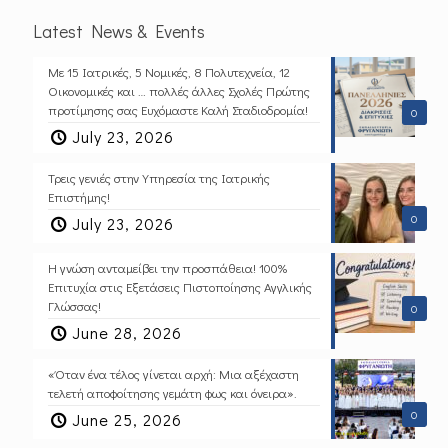
Latest News & Events
Με 15 Ιατρικές, 5 Νομικές, 8 Πολυτεχνεία, 12
Οικονομικές και … πολλές άλλες Σχολές Πρώτης
προτίμησης σας Ευχόμαστε Καλή Σταδιοδρομία!
0
July 23, 2026
Τρεις γενιές στην Υπηρεσία της Ιατρικής
Επιστήμης!
0
July 23, 2026
Η γνώση ανταμείβει την προσπάθεια! 100%
Επιτυχία στις Εξετάσεις Πιστοποίησης Αγγλικής
Γλώσσας!
0
June 28, 2026
«Όταν ένα τέλος γίνεται αρχή: Μια αξέχαστη
τελετή αποφοίτησης γεμάτη φως και όνειρα».
0
June 25, 2026