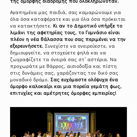
της όμορφης διαδρομής που ολοκληρωνόταν.
Αγαπημένα μας παιδιά, σας καμαρώνουμε για
όλα όσα καταφέρατε και για όλα όσα πρόκειται
να κατακτήσετε.
Κι αν το Δημοτικό υπήρξε το
λιμάνι της αφετηρίας τους, το Γυμνάσιο είναι
πλέον η νέα θάλασσα που σας περιμένει να την
εξερευνήσετε.
Συνεχίστε να ονειρεύεστε, να
δημιουργείτε, να στοχεύετε ψηλά και να
ζωγραφίζετε τα όνειρά σας στ’ αστέρια. Να
προχωράτε με θάρρος, αισιοδοξία και πίστη
στις δυνάμεις σας, χαράζοντας τον δικό σας
μοναδικό δρόμο.
Σας ευχόμαστε ολόψυχα ένα
όμορφο καλοκαίρι και μια πορεία γεμάτη φως,
επιτυχίες και αμέτρητες όμορφες εμπειρίες!