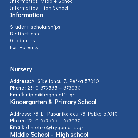
Informatics Middle School
Informatics High School
Information
Student scholarships
Distinctions
Graduates
For Parents
Nursery
Address:
Α. Sikelianou 7, Pefka 57010
Phone:
2310 673565 – 673030
Email:
nipia@fryganiotis.gr
Kindergarten & Primary School
Address:
78 L. Papanikolaou 78 Pekka 57010
Phone:
2310 673565 – 673030
Email:
dimotiko@fryganiotis.gr
Middle School - High school