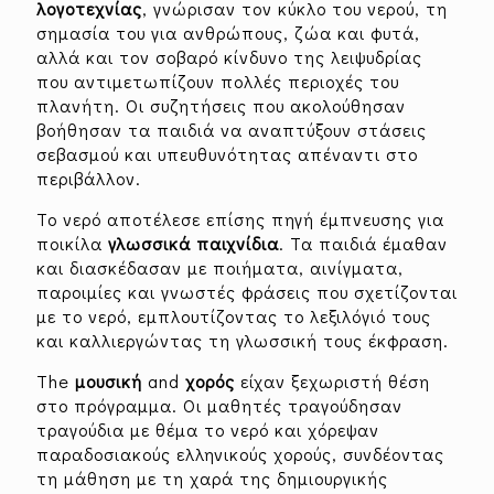
λογοτεχνίας
, γνώρισαν τον κύκλο του νερού, τη
σημασία του για ανθρώπους, ζώα και φυτά,
αλλά και τον σοβαρό κίνδυνο της λειψυδρίας
που αντιμετωπίζουν πολλές περιοχές του
πλανήτη. Οι συζητήσεις που ακολούθησαν
βοήθησαν τα παιδιά να αναπτύξουν στάσεις
σεβασμού και υπευθυνότητας απέναντι στο
περιβάλλον.
Το νερό αποτέλεσε επίσης πηγή έμπνευσης για
ποικίλα
γλωσσικά παιχνίδια
. Τα παιδιά έμαθαν
και διασκέδασαν με ποιήματα, αινίγματα,
παροιμίες και γνωστές φράσεις που σχετίζονται
με το νερό, εμπλουτίζοντας το λεξιλόγιό τους
και καλλιεργώντας τη γλωσσική τους έκφραση.
The
μουσική
and
χορός
είχαν ξεχωριστή θέση
στο πρόγραμμα. Οι μαθητές τραγούδησαν
τραγούδια με θέμα το νερό και χόρεψαν
παραδοσιακούς ελληνικούς χορούς, συνδέοντας
τη μάθηση με τη χαρά της δημιουργικής