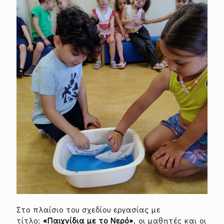
Στο πλαίσιο του σχεδίου εργασίας με
τίτλο:
«Παιχνίδια με το Νερό»
, οι μαθητές και οι