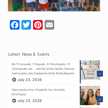
Facebook
Twitter
Pinterest
Email
Latest News & Events
Με 15 Ιατρικές, 5 Νομικές, 8 Πολυτεχνεία, 12
Οικονομικές και … πολλές άλλες Σχολές Πρώτης
προτίμησης σας Ευχόμαστε Καλή Σταδιοδρομία!
0
July 23, 2026
Τρεις γενιές στην Υπηρεσία της Ιατρικής
Επιστήμης!
0
July 23, 2026