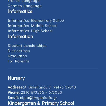
French Language
German Language
Informatics
Informatics Elementary School
Informatics Middle School
Informatics High School
Information
Student scholarships
Distinctions
Graduates
For Parents
Nursery
Address:
Α. Sikelianou 7, Pefka 57010
Phone:
2310 673565 – 673030
Email:
nipia@fryganiotis.gr
Kindergarten & Primary School