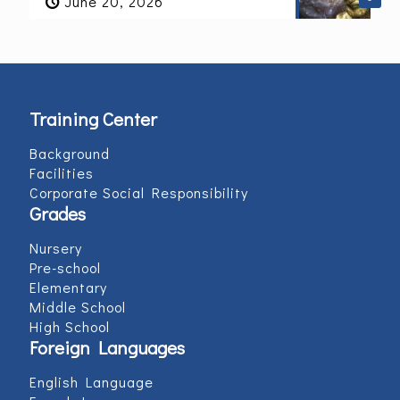
June 20, 2026
Training Center
Background
Facilities
Corporate Social Responsibility
Grades
Nursery
Pre-school
Elementary
Middle School
High School
Foreign Languages
English Language