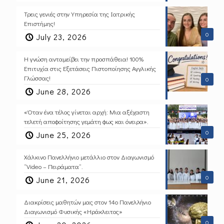
Τρεις γενιές στην Υπηρεσία της Ιατρικής
Επιστήμης!
0
July 23, 2026
Η γνώση ανταμείβει την προσπάθεια! 100%
Επιτυχία στις Εξετάσεις Πιστοποίησης Αγγλικής
Γλώσσας!
0
June 28, 2026
«Όταν ένα τέλος γίνεται αρχή: Μια αξέχαστη
τελετή αποφοίτησης γεμάτη φως και όνειρα».
0
June 25, 2026
Χάλκινο Πανελλήνιο μετάλλιο στον Διαγωνισμό
“Video – Πειράματα”.
0
June 21, 2026
Διακρίσεις μαθητών μας στον 14ο Πανελλήνιο
Διαγωνισμό Φυσικής «Ηράκλειτος»
0