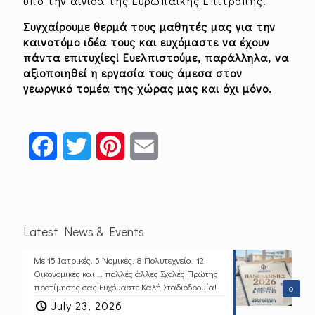
υπό την αιγίδα της Ευρωπαϊκής Επιτροπής.
Συγχαίρουμε θερμά τους μαθητές μας για την
καινοτόμο ιδέα τους και ευχόμαστε να έχουν
πάντα επιτυχίες! Ευελπιστούμε, παράλληλα, να
αξιοποιηθεί η εργασία τους άμεσα στον
γεωργικό τομέα της χώρας μας και όχι μόνο.
Facebook
Twitter
Pinterest
Email
Latest News & Events
Με 15 Ιατρικές, 5 Νομικές, 8 Πολυτεχνεία, 12
Οικονομικές και … πολλές άλλες Σχολές Πρώτης
προτίμησης σας Ευχόμαστε Καλή Σταδιοδρομία!
0
July 23, 2026