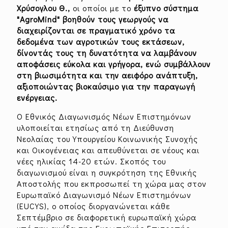
Χρύσογλου Θ.,
οι οποίοι με το
έξυπνο σύστημα
"AgroMind"
βοηθούν τους γεωργούς να
διαχειρίζονται σε πραγματικό χρόνο τα
δεδομένα των αγροτικών τους εκτάσεων,
δίνοντάς τους τη δυνατότητα να λαμβάνουν
αποφάσεις εύκολα και γρήγορα, ενώ συμβάλλουν
στη βιωσιμότητα και την αειφόρο ανάπτυξη,
αξιοποιώντας βιοκαύσιμο για την παραγωγή
ενέργειας.
Ο Εθνικός Διαγωνισμός Νέων Επιστημόνων
υλοποιείται ετησίως από τη Διεύθυνση
Νεολαίας του Υπουργείου Κοινωνικής Συνοχής
και Οικογένειας και απευθύνεται σε νέους και
νέες ηλικίας 14-20 ετών. Σκοπός του
διαγωνισμού είναι η συγκρότηση της Εθνικής
Αποστολής που εκπροσωπεί τη χώρα μας στον
Ευρωπαϊκό Διαγωνισμό Νέων Επιστημόνων
(EUCYS), ο οποίος διοργανώνεται κάθε
Σεπτέμβριο σε διαφορετική ευρωπαϊκή χώρα