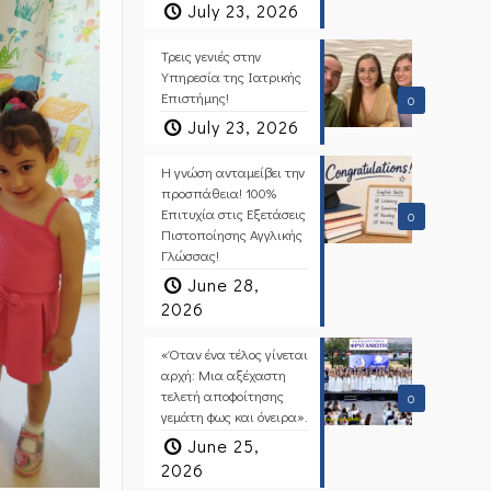
July 23, 2026
Τρεις γενιές στην
Υπηρεσία της Ιατρικής
Επιστήμης!
0
July 23, 2026
Η γνώση ανταμείβει την
προσπάθεια! 100%
Επιτυχία στις Εξετάσεις
0
Πιστοποίησης Αγγλικής
Γλώσσας!
June 28,
2026
«Όταν ένα τέλος γίνεται
αρχή: Μια αξέχαστη
τελετή αποφοίτησης
0
γεμάτη φως και όνειρα».
June 25,
2026