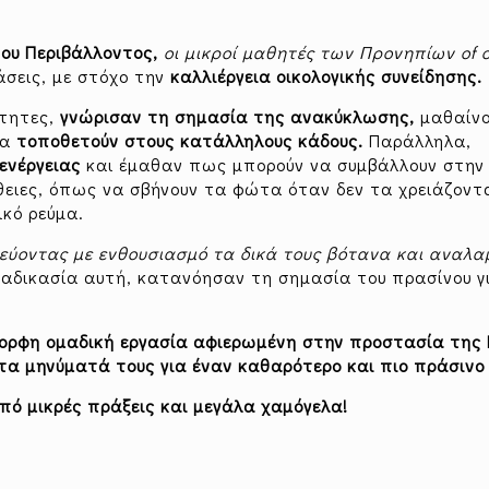
ου Περιβάλλοντος,
οι μικροί μαθητές των Προνηπίων
of 
άσεις, με στόχο την
καλλιέργεια οικολογικής συνείδησης.
ότητες,
γνώρισαν τη σημασία της ανακύκλωσης,
μαθαίνο
τα
τοποθετούν στους κατάλληλους κάδους.
Παράλληλα,
ενέργειας
και έμαθαν πως μπορούν να συμβάλλουν στη
θειες, όπως να σβήνουν τα φώτα όταν δεν τα χρειάζοντα
ικό ρεύμα.
εύοντας με ενθουσιασμό τα δικά τους βότανα και αναλ
αδικασία αυτή, κατανόησαν τη σημασία του πρασίνου γ
ορφη ομαδική εργασία αφιερωμένη στην προστασία της 
 τα μηνύματά τους για έναν καθαρότερο και πιο πράσινο
πό μικρές πράξεις και μεγάλα χαμόγελα!