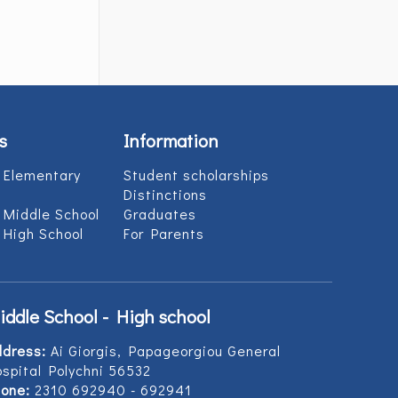
s
Information
 Elementary
Student scholarships
Distinctions
 Middle School
Graduates
 High School
For Parents
iddle School - High school
ddress:
Ai Giorgis, Papageorgiou General
spital Polychni 56532
one:
2310 692940 - 692941