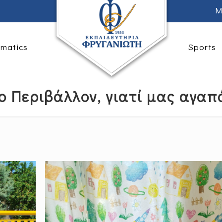
M
rmatics
Sports
 Περιβάλλον, γιατί μας αγαπά