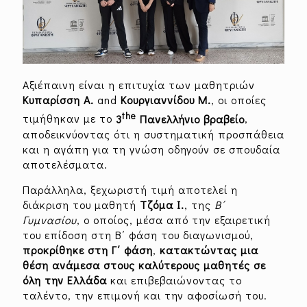
Αξιέπαινη είναι η επιτυχία των μαθητριών
Κυπαρίσση Α.
and
Κουργιαννίδου Μ.
, οι οποίες
the
τιμήθηκαν με το
3
Πανελλήνιο βραβείο
,
αποδεικνύοντας ότι η συστηματική προσπάθεια
και η αγάπη για τη γνώση οδηγούν σε σπουδαία
αποτελέσματα.
Παράλληλα, ξεχωριστή τιμή αποτελεί η
διάκριση του μαθητή
Τζόμα Ι.
, της
Β΄
Γυμνασίου
, ο οποίος, μέσα από την εξαιρετική
του επίδοση στη Β΄ φάση του διαγωνισμού,
προκρίθηκε στη Γ΄ φάση
,
κατακτώντας μια
θέση ανάμεσα στους καλύτερους μαθητές σε
όλη την Ελλάδα
και επιβεβαιώνοντας το
ταλέντο, την επιμονή και την αφοσίωσή του.