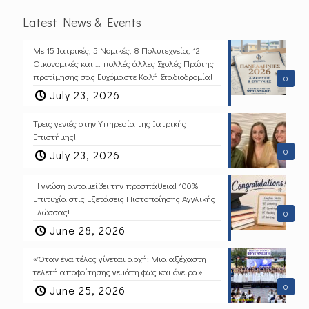
Latest News & Events
Με 15 Ιατρικές, 5 Νομικές, 8 Πολυτεχνεία, 12
Οικονομικές και … πολλές άλλες Σχολές Πρώτης
προτίμησης σας Ευχόμαστε Καλή Σταδιοδρομία!
0
July 23, 2026
Τρεις γενιές στην Υπηρεσία της Ιατρικής
Επιστήμης!
0
July 23, 2026
Η γνώση ανταμείβει την προσπάθεια! 100%
Επιτυχία στις Εξετάσεις Πιστοποίησης Αγγλικής
Γλώσσας!
0
June 28, 2026
«Όταν ένα τέλος γίνεται αρχή: Μια αξέχαστη
τελετή αποφοίτησης γεμάτη φως και όνειρα».
0
June 25, 2026