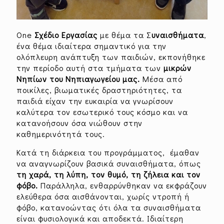
One
Σχέδιο Εργασίας
με θέμα τα Σ
υναισθήματα
,
ένα θέμα ιδιαίτερα σημαντικό για την
ολόπλευρη ανάπτυξη των παιδιών, εκπονήθηκε
την περίοδο αυτή στα τμήματα των
μικρών
Νηπίων του Νηπιαγωγείου μας.
Μέσα από
ποικίλες, βιωματικές δραστηριότητες, τα
παιδιά είχαν την ευκαιρία να γνωρίσουν
καλύτερα τον εσωτερικό τους κόσμο και να
κατανοήσουν όσα νιώθουν στην
καθημερινότητά τους.
Κατά τη διάρκεια του προγράμματος, έμαθαν
να αναγνωρίζουν βασικά συναισθήματα, όπως
τη χαρά, τη λύπη, τον θυμό, τη ζήλεια και τον
φόβο.
Παράλληλα, ενθαρρύνθηκαν να εκφράζουν
ελεύθερα όσα αισθάνονται, χωρίς ντροπή ή
φόβο, κατανοώντας ότι όλα τα συναισθήματα
είναι φυσιολογικά και αποδεκτά. Ιδιαίτερη