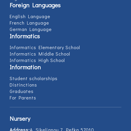
Foreign Languages
English Language
French Language
German Language
Informatics
Informatics Elementary School
Informatics Middle School
Informatics High School
Information
Student scholarships
Distinctions
Graduates
For Parents
Nursery
Address:
Α. Sikelianou 7, Pefka 57010