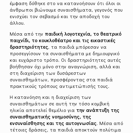
έμφαση δόθηκε στο να κατανοήσουν ότι όλοι οι
άνθρωποι βιώνουμε συναισθήματα, γεγονός που
ενισχύει τον σεβασμό και την αποδοχή του
άλλου.
Μέσα από την
παιδική λογοτεχνία, το θεατρικό
παιχνίδι, το
κουκλοθέατρο και τις εικαστικές
δραστηριότητες
, τα παιδιά μπόρεσαν να
προσεγγίσουν τα συναισθήματα με δημιουργικό
και ευχάριστο τρόπο. Οι δραστηριότητες αυτές
βοήθησαν όχι μόνο στην αναγνώριση, αλλά και
στη διαχείριση των δυσάρεστων
συναισθημάτων, προσφέροντας στα παιδιά
πρακτικούς τρόπους αντιμετώπισής τους.
Η κατανόηση και η διαχείριση των
συναισθημάτων σε αυτή την τόσο κομβική
ηλικία αποτελεί θεμέλιο για
την ανάπτυξη της
συναισθηματικής
νοημοσύνης, της
ενσυναίσθησης και της αυτογνωσίας
. Μέσα από
τέτοιες δράσεις, τα παιδιά αποκτούν πολύτιμα