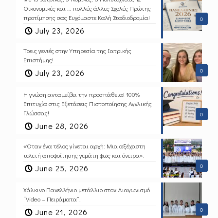
Οικονομικές και … πολλές άλλες Σχολές Πρώτης
προτίμησης σας Ευχόμαστε Καλή Σταδιοδρομία!
0
July 23, 2026
Τρεις γενιές στην Υπηρεσία της Ιατρικής
Επιστήμης!
0
July 23, 2026
Η γνώση ανταμείβει την προσπάθεια! 100%
Επιτυχία στις Εξετάσεις Πιστοποίησης Αγγλικής
Γλώσσας!
0
June 28, 2026
«Όταν ένα τέλος γίνεται αρχή: Μια αξέχαστη
τελετή αποφοίτησης γεμάτη φως και όνειρα».
0
June 25, 2026
Χάλκινο Πανελλήνιο μετάλλιο στον Διαγωνισμό
“Video – Πειράματα”.
0
June 21, 2026