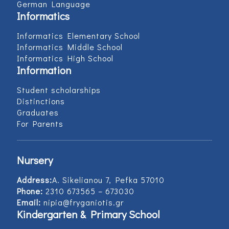
German Language
Informatics
Informatics Elementary School
Informatics Middle School
Informatics High School
Information
Student scholarships
Distinctions
Graduates
For Parents
Nursery
Address:
Α. Sikelianou 7, Pefka 57010
Phone:
2310 673565 – 673030
Email:
nipia@fryganiotis.gr
Kindergarten & Primary School