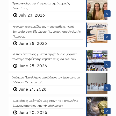
Τρεις γενιές στην Υπηρεσία της Ιατρικής
Επιστήμης!
0
July 23, 2026
Η γνώση ανταμείβει την προσπάθεια! 100%
Επιτυχία στις Εξετάσεις Πιστοποίησης Αγγλικής
Γλώσσας!
0
June 28, 2026
«Όταν ένα τέλος γίνεται αρχή: Μια αξέχαστη
τελετή αποφοίτησης γεμάτη φως και όνειρα».
0
June 25, 2026
Χάλκινο Πανελλήνιο μετάλλιο στον Διαγωνισμό
“Video – Πειράματα”.
0
June 21, 2026
Διακρίσεις μαθητών μας στον 14ο Πανελλήνιο
Διαγωνισμό Φυσικής «Ηράκλειτος»
0
June 20, 2026