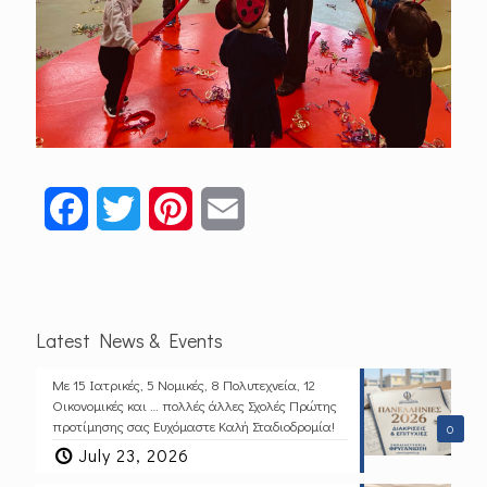
Facebook
Twitter
Pinterest
Email
Latest News & Events
Με 15 Ιατρικές, 5 Νομικές, 8 Πολυτεχνεία, 12
Οικονομικές και … πολλές άλλες Σχολές Πρώτης
προτίμησης σας Ευχόμαστε Καλή Σταδιοδρομία!
0
July 23, 2026