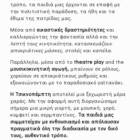
τρόπο, τα παιδιά μας έρχονται σε επαφή με
την πολιτιστική παράδοση, τα ήθη και τα
έθιμα της πατρίδας μας.
Μέσα από
εικαστικές δραστηριότητες
και
καλλιεργώντας την φαντασία αλλά και την
λεπτή τους κινητικότητα, κατασκευάζουν
αποκριάτικες μάσκες, στολές και καπέλα.
Παράλληλα, μέσα από το
theatre play
and the
μουσικοκινητική αγωγή,
μπαίνουν σε ρόλους,
χορεύουν σε αποκριάτικους ρυθμούς και
εξοικειώνονται με το παραδοσιακό γαϊτανάκι.
Η Τσικνοπέμπτη
αποτελεί μια ξεχωριστή μέρα
χαράς. Με την αφορμή αυτή διοργανώσαμε
σήμερα μια μικρή γιορτή, με μουσική, χορό,
κομφετί και σερμπαντίνες.
Τα παιδιά μας
συμμετείχαν με ενθουσιασμό και απόλαυσαν
πραγματικά όλη την διαδικασία με τον δικό
τους, αυθεντικό τρόπο.