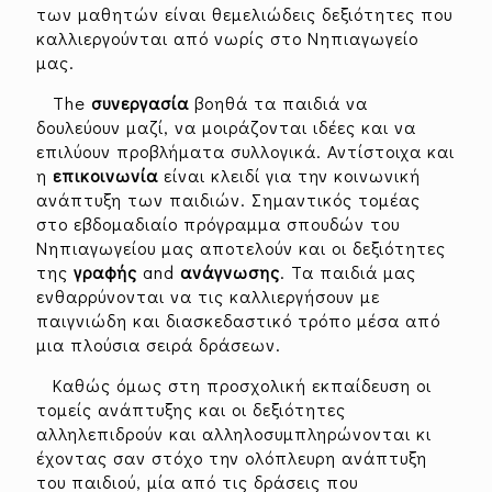
των μαθητών είναι θεμελιώδεις δεξιότητες που
καλλιεργούνται από νωρίς στο Νηπιαγωγείο
μας.
The
συνεργασία
βοηθά τα παιδιά να
δουλεύουν μαζί, να μοιράζονται ιδέες και να
επιλύουν προβλήματα συλλογικά. Αντίστοιχα και
η
επικοινωνία
είναι κλειδί για την κοινωνική
ανάπτυξη των παιδιών. Σημαντικός τομέας
στο εβδομαδιαίο πρόγραμμα σπουδών του
Νηπιαγωγείου μας αποτελούν και οι δεξιότητες
της
γραφής
and
ανάγνωσης
. Τα παιδιά μας
ενθαρρύνονται να τις καλλιεργήσουν με
παιγνιώδη και διασκεδαστικό τρόπο μέσα από
μια πλούσια σειρά δράσεων.
Καθώς όμως στη προσχολική εκπαίδευση οι
τομείς ανάπτυξης και οι δεξιότητες
αλληλεπιδρούν και αλληλοσυμπληρώνονται κι
έχοντας σαν στόχο την ολόπλευρη ανάπτυξη
του παιδιού, μία από τις δράσεις που