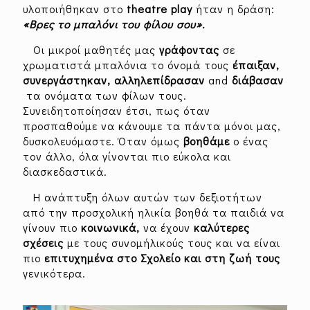
υλοποιήθηκαν στο
theatre play
ήταν η δράση:
«Βρες το μπαλόνι του φίλου σου».
Οι μικροί μαθητές μας
γράφοντας
σε
χρωματιστά μπαλόνια το όνομά τους
έπαιξαν,
συνεργάστηκαν, αλληλεπίδρασαν
and
διάβασαν
τα ονόματα των φίλων τους.
Συνειδητοποίησαν έτσι, πως όταν
προσπαθούμε να κάνουμε τα πάντα μόνοι μας,
δυσκολευόμαστε. Όταν όμως
βοηθάμε
ο ένας
τον άλλο, όλα γίνονται πιο εύκολα και
διασκεδαστικά.
Η ανάπτυξη όλων αυτών των δεξιοτήτων
από την προσχολική ηλικία βοηθά τα παιδιά να
γίνουν πιο
κοινωνικά,
να έχουν
καλύτερες
σχέσεις
με τους συνομήλικούς τους και να είναι
πιο
επιτυχημένα στο Σχολείο και στη ζωή τους
γενικότερα.