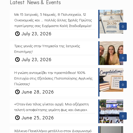
Latest News & Events
Με 15 Ιατρικές, 5 Νομικές, 8 Πολυτεχνεία, 12
Οικονομικές και … πολλές άλλες Σχολές Πρώτης
προτίμησης σας Ευχόμαστε Καλή Σταδιοδρομία!
0
July 23, 2026
Τρεις γενιές στην Υπηρεσία της Ιατρικής
Επιστήμης!
0
July 23, 2026
Η γνώση ανταμείβει την προσπάθεια! 100%
Επιτυχία στις Εξετάσεις Πιστοποίησης Αγγλικής
Γλώσσας!
0
June 28, 2026
«Όταν ένα τέλος γίνεται αρχή: Μια αξέχαστη
τελετή αποφοίτησης γεμάτη φως και όνειρα».
0
June 25, 2026
Χάλκινο Πανελλήνιο μετάλλιο στον Διαγωνισμό