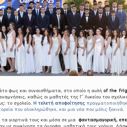
άτο φως και συναισθήματα, στο οποίο η αυλή
of the Fri
ναμνήσεις, καθώς οι μαθητές της Γ’ Λυκείου του σχολικ
ς: το σχολείο.
Η τελετή αποφοίτησης
πραγματοποιήθηκ
ρεία που ολοκληρώθηκε, και μια νέα που μόλις ξεκινά.
 τα γιορτινά τους και μέσα σε μια
φαντασμαγορική, επε
αν με συγκίνηση τα όμορφα μαθητικά τους χρόνια. Δάσκ