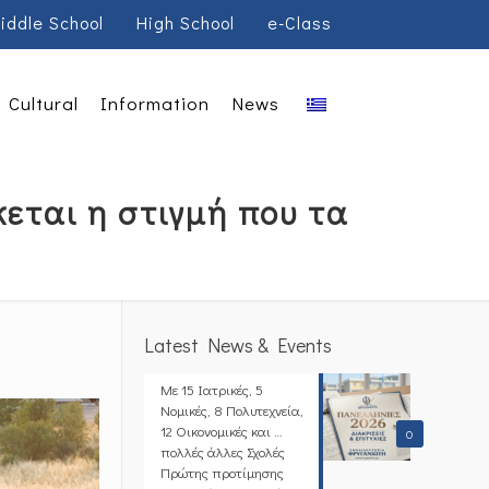
iddle School
High School
e-Class
Cultural
Information
News
κεται η στιγμή που τα
Latest News & Events
Με 15 Ιατρικές, 5
Νομικές, 8 Πολυτεχνεία,
12 Οικονομικές και …
0
πολλές άλλες Σχολές
Πρώτης προτίμησης