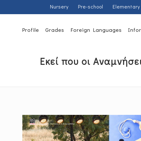
Nursery
Pre-school
Elementary
Profile
Grades
Foreign Languages
Info
Εκεί που οι Αναμνήσε