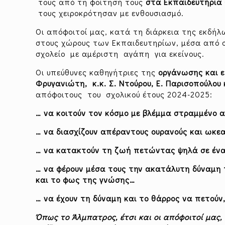
τους από τη φοίτησή τους
στα
Εκπαιδευτήρια
τους χειροκρότησαν με ενθουσιασμό.
Οι απόφοιτοί μας, κατά τη διάρκεια της εκδή
στους χώρους των Εκπαιδευτηρίων, μέσα από σ
σχολείο με αμέριστη αγάπη για εκείνους.
Οι υπεύθυνες καθηγήτριες της
οργάνωσης και 
Φρυγανιώτη, κ.κ. Σ. Ντούρου,
Ε. Παρισοπούλου 
απόφοιτους του σχολικού έτους 2024-2025:
… να κοιτούν τον κόσμο με βλέμμα στραμμένο 
… να διασχίζουν απέραντους ουρανούς και ωκ
… να κατακτούν τη ζωή πετώντας ψηλά σε ένα
…
να
φέρουν μέσα τους την ακατάλυτη δύναμη τ
και το φως της γνώσης…
… να έχουν τη δύναμη και το θάρρος να πετούν
Όπως το Άλμπατρος, έτσι και οι απόφοιτοί μας,