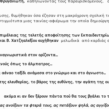
 Φρυγανιώτη,
καθηλώνοντας τους παρευρισκόμενους, οι
λωσης, θυμήθηκαν όσα έζησαν στη μακρόχρονη σχολική τ
τιγμιότυπα μιας ταινίας-αφιέρωμα την οποία δημιούργη
επιμέλειας της τελετής αποφοίτησης των Εκπαιδευτηρί
και Β. Χατζηαλεξίου
ευχήθηκαν
μελωδικά από καρδιάς 
αναγνωριστικά στον ορίζοντα…
εανούς όπως το άλμπατρος…
 αέναο ταξίδι ανάμεσα στο γνώριμο και στο άγνωστο…
ης ελευθερίας, το βάρος της ευθύνης, την αγάπη της οι
, ακόμα κι αν δεν ξέρουν πάντα πού θα τους βγάλει το τ
 ας ανοίξουν τα φτερά τους, ας πετάξουν ψηλά, ας αγγίξο