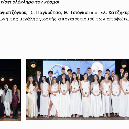
τίσει ολόκληρο τον κόσμο!
ογιατζόγλου,
Σ. Παγκούτσο, Θ. Τσιόγκα
and
Ελ. Χατζηκυρ
αγωγή της μεγάλης γιορτής αποχαιρετισμού των αποφοίτ