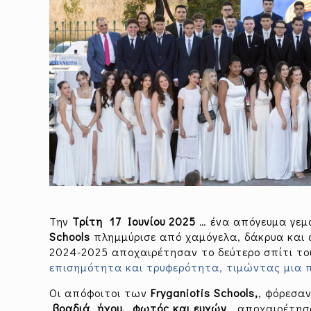
Την
Τρίτη 17 Ιουνίου 2025
… ένα απόγευμα γεμ
Schools
πλημμύρισε από χαμόγελα, δάκρυα και α
2024-2025 αποχαιρέτησαν το δεύτερο σπίτι του
επισημότητα και τρυφερότητα, τιμώντας μια πο
Οι απόφοιτοι των
Fryganiotis Schools,
, φόρεσαν
βραδιά ήχου, φωτός και ευχών
, αποχαιρέτησ