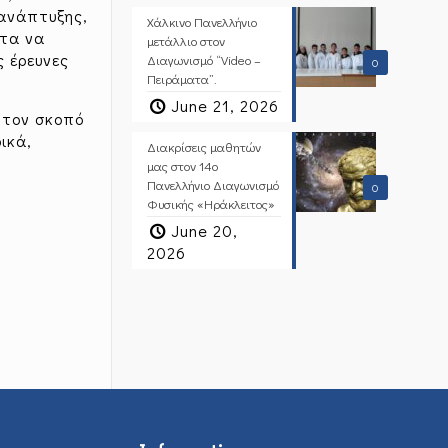
 ανάπτυξης,
Χάλκινο Πανελλήνιο
ητα να
μετάλλιο στον
 έρευνες
Διαγωνισμό “Video –
0
Πειράματα”.
June 21, 2026
 τον σκοπό
ικά,
Διακρίσεις μαθητών
μας στον 14ο
Πανελλήνιο Διαγωνισμό
0
Φυσικής «Ηράκλειτος»
June 20,
2026