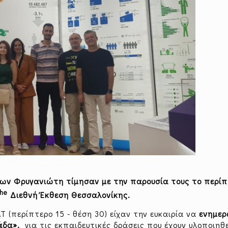
ίων Φρυγανιώτη τίμησαν με την παρουσία τους το περίπ
the
Διεθνή Έκθεση Θεσσαλονίκης.
 (περίπτερο 15 - θέση 30) είχαν την ευκαιρία να
ενημε
άδα»,
για τις εκπαιδευτικές δράσεις που έχουν υλοποιηθε