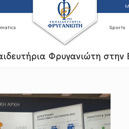
M
rmatics
Sports
αιδευτήρια Φρυγανιώτη στην 