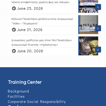
τελετή αποφοίτησης γεμάτη φως και όνειρα».
0
June 25, 2026
Χάλκινο Πανελλήνιο μετάλλιο στον Διαγωνισμό
“Video – Πειράματα”.
0
June 21, 2026
Διακρίσεις μαθητών μας στον 14ο Πανελλήνιο
Διαγωνισμό Φυσικής «Ηράκλειτος»
0
June 20, 2026
Training Center
Background
Facilities
Corporate Social Responsibility