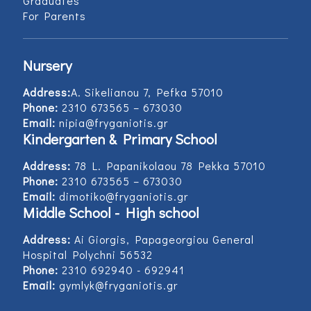
Graduates
For Parents
Nursery
Address:
Α. Sikelianou 7, Pefka 57010
Phone:
2310 673565 – 673030
Email:
nipia@fryganiotis.gr
Kindergarten & Primary School
Address:
78 L. Papanikolaou 78 Pekka 57010
Phone:
2310 673565 – 673030
Email:
dimotiko@fryganiotis.gr
Middle School - High school
Address:
Ai Giorgis, Papageorgiou General
Hospital Polychni 56532
Phone:
2310 692940 - 692941
Email:
gymlyk@fryganiotis.gr