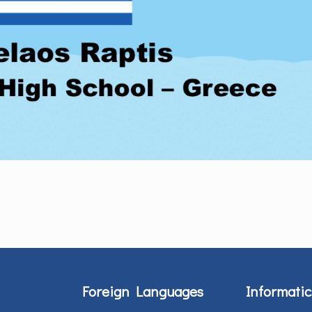
Foreign Languages
Informatic