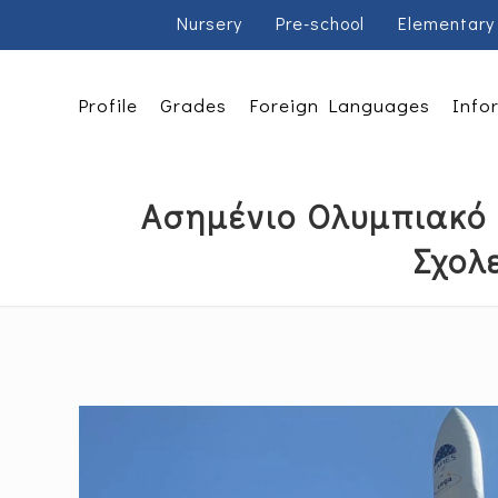
Nursery
Pre-school
Elementary
Profile
Grades
Foreign Languages
Info
Ασημένιο Ολυμπιακό 
Σχολ