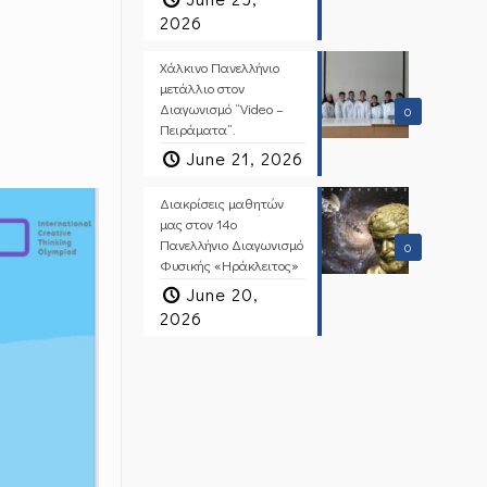
2026
Χάλκινο Πανελλήνιο
μετάλλιο στον
Διαγωνισμό “Video –
0
Πειράματα”.
June 21, 2026
Διακρίσεις μαθητών
μας στον 14ο
Πανελλήνιο Διαγωνισμό
0
Φυσικής «Ηράκλειτος»
June 20,
2026