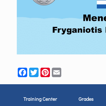
Facebook
Twitter
Pinterest
Email
Training Center
Grades