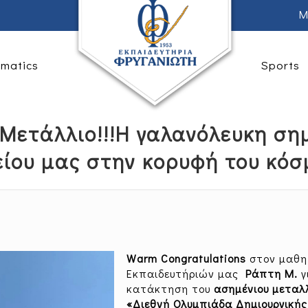
M
rmatics
Sports
Μετάλλιο!!!Η γαλανόλευκη σημ
είου μας στην κορυφή του κόσμ
Warm Congratulations
στον μαθη
Εκπαιδευτήριών μας
Ράπτη Μ.
γ
κατάκτηση του
ασημένιου μεταλ
«Διεθνή Ολυμπιάδα Δημιουργικής