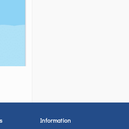
s
Information