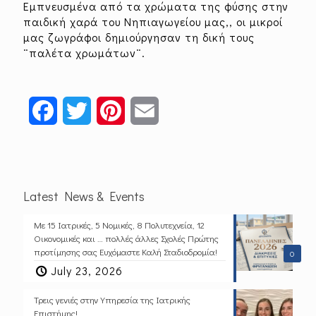
Εμπνευσμένα από τα χρώματα της φύσης στην
παιδική χαρά του Νηπιαγωγείου μας,, οι μικροί
μας ζωγράφοι δημιούργησαν τη δική τους
¨παλέτα χρωμάτων¨.
Facebook
Twitter
Pinterest
Email
Latest News & Events
Με 15 Ιατρικές, 5 Νομικές, 8 Πολυτεχνεία, 12
Οικονομικές και … πολλές άλλες Σχολές Πρώτης
προτίμησης σας Ευχόμαστε Καλή Σταδιοδρομία!
0
July 23, 2026
Τρεις γενιές στην Υπηρεσία της Ιατρικής
Επιστήμης!