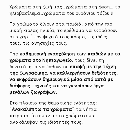
Χρώματα στη ζωή μας…χρώματα στη φύση… το
ηλιοβασίλεμα…χρώματα του ουράνιου τόξου!!!
Τα χρώματα δίνουν στα παιδιά, από την πιο
μικρή κιόλας ηλικία, το ερέθισμα να εκφράσουν
στο χαρτί τον ψυχικό τους κόσμο, τις ιδέες
τους, τις ανησυχίες τους.
The
καθημερινή ενασχόληση των παιδιών με τα
χρώματα στο Νηπιαγωγείο,
τους δίνει τη
δυνατότητα να έρθουν σε
επαφή με την τέχνη
της ζωγραφικής
,
να καλλιεργήσουν δεξιότητες,
να εκφράσουν δημιουργικά μέσα από αυτά με
διάφορες τεχνικές και να γνωρίσουν έργα
μεγάλων ζωγράφων.
Στο πλαίσιο της θεματικής ενότητας
:
¨Ανακαλύπτω τα χρώματα¨
τα νήπια
πειραματίστηκαν με τα χρώματα και
ανακάλυψαν τις ιδιότητές τους.