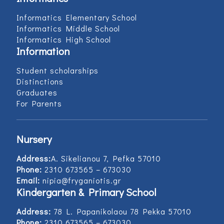
Informatics Elementary School
Informatics Middle School
Informatics High School
Information
Student scholarships
Distinctions
Graduates
For Parents
Nursery
Address:
Α. Sikelianou 7, Pefka 57010
Phone:
2310 673565 – 673030
Email:
nipia@fryganiotis.gr
Kindergarten & Primary School
Address:
78 L. Papanikolaou 78 Pekka 57010
Phone:
2310 673565 – 673030