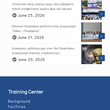
«Όταν ένα τέλος γίνεται αρχή: Μια αξέχαστη
τελετή αποφοίτησης γεμάτη φως και όνειρα».
0
June 25, 2026
Χάλκινο Πανελλήνιο μετάλλιο στον Διαγωνισμό
“Video – Πειράματα”.
0
June 21, 2026
Διακρίσεις μαθητών μας στον 14ο Πανελλήνιο
Διαγωνισμό Φυσικής «Ηράκλειτος»
0
June 20, 2026
Training Center
Background
Facilities