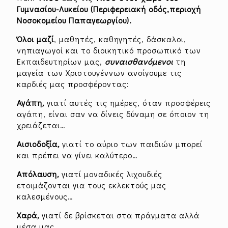
Γυμνασίου-Λυκείου (Περιφερειακή οδός,περιοχή
Νοσοκομείου Παπαγεωργίου).
Όλοι μαζί
, μαθητές, καθηγητές, δάσκαλοι,
νηπιαγωγοί και το διοικητικό προσωπικό των
Εκπαιδευτηρίων μας,
συναισθανόμενοι
τη
μαγεία των Χριστουγέννων ανοίγουμε τις
καρδιές μας προσφέροντας:
Αγάπη
,
γιατί αυτές τις ημέρες, όταν προσφέρεις
αγάπη, είναι σαν να δίνεις δύναμη σε όποιον τη
χρειάζεται…
Αισιοδοξία
,
γιατί το αύριο των παιδιών μπορεί
και πρέπει να γίνει καλύτερο…
Απόλαυση
,
γιατί μοναδικές λιχουδιές
ετοιμάζονται για τους εκλεκτούς μας
καλεσμένους…
Χαρά
,
γιατί δε βρίσκεται στα πράγματα αλλά
μέσα μας…