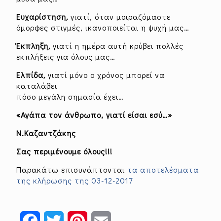
Ευχαρίστηση
,
γιατί, όταν μοιραζόμαστε
όμορφες στιγμές, ικανοποιείται η ψυχή μας…
Έκπληξη
,
γιατί η ημέρα αυτή κρύβει πολλές
εκπλήξεις για όλους μας…
Ελπίδα
,
γιατί μόνο ο χρόνος μπορεί να
καταλάβει
πόσο μεγάλη σημασία έχει…
«Αγάπα τον άνθρωπο, γιατί είσαι εσύ…»
Ν.Καζαντζάκης
Σας περιμένουμε όλους!!!
Παρακάτω επισυνάπτονται
τα αποτελέσματα
της κλήρωσης της 03-12-2017
Facebook
Twitter
Pinterest
Email