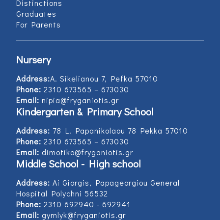
Distinctions
Graduates
For Parents
Nursery
Address:
Α. Sikelianou 7, Pefka 57010
Phone:
2310 673565 – 673030
Email:
nipia@fryganiotis.gr
Kindergarten & Primary School
Address:
78 L. Papanikolaou 78 Pekka 57010
Phone:
2310 673565 – 673030
Email:
dimotiko@fryganiotis.gr
Middle School - High school
Address:
Ai Giorgis, Papageorgiou General
Hospital Polychni 56532
Phone:
2310 692940 - 692941
Email:
gymlyk@fryganiotis.gr