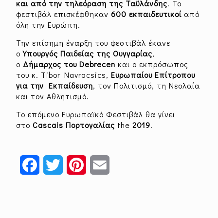
και από την τηλεόραση της Ταϋλάνδης
. Το
φεστιβάλ επισκέφθηκαν
600 εκπαιδευτικοί
από
όλη την Ευρώπη.
Την επίσημη έναρξη του φεστιβάλ έκανε
ο
Υπουργός Παιδείας της Ουγγαρίας
,
ο
Δήμαρχος του
Debrecen
και ο εκπρόσωπος
του κ. Tibor Navracsics,
Ευρωπαίου
Επίτροπου
για την Εκπαίδευση
, τον Πολιτισμό, τη Νεολαία
και τον Αθλητισμό.
Το επόμενο Ευρωπαϊκό Φεστιβάλ θα γίνει
στο
Cascais
Πορτογαλίας
the
2019
.
Facebook
Twitter
Pinterest
Email