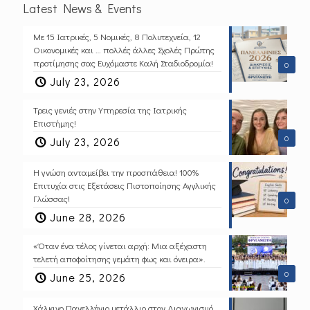
Latest News & Events
Με 15 Ιατρικές, 5 Νομικές, 8 Πολυτεχνεία, 12
Οικονομικές και … πολλές άλλες Σχολές Πρώτης
προτίμησης σας Ευχόμαστε Καλή Σταδιοδρομία!
0
July 23, 2026
Τρεις γενιές στην Υπηρεσία της Ιατρικής
Επιστήμης!
0
July 23, 2026
Η γνώση ανταμείβει την προσπάθεια! 100%
Επιτυχία στις Εξετάσεις Πιστοποίησης Αγγλικής
Γλώσσας!
0
June 28, 2026
«Όταν ένα τέλος γίνεται αρχή: Μια αξέχαστη
τελετή αποφοίτησης γεμάτη φως και όνειρα».
0
June 25, 2026
Χάλκινο Πανελλήνιο μετάλλιο στον Διαγωνισμό