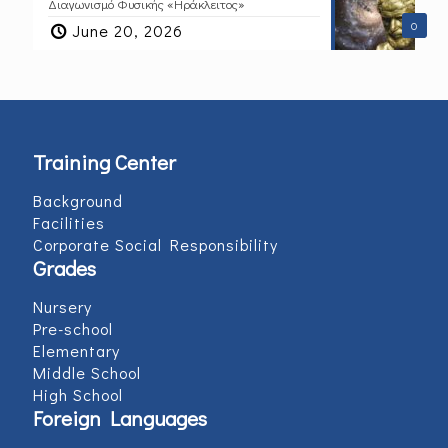
Διαγωνισμό Φυσικής «Ηράκλειτος»
0
June 20, 2026
Training Center
Background
Facilities
Corporate Social Responsibility
Grades
Nursery
Pre-school
Elementary
Middle School
High School
Foreign Languages