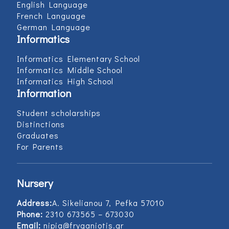
English Language
French Language
German Language
Informatics
Informatics Elementary School
Informatics Middle School
Informatics High School
Information
Student scholarships
Distinctions
Graduates
For Parents
Nursery
Address:
Α. Sikelianou 7, Pefka 57010
Phone:
2310 673565 – 673030
Email:
nipia@fryganiotis.gr