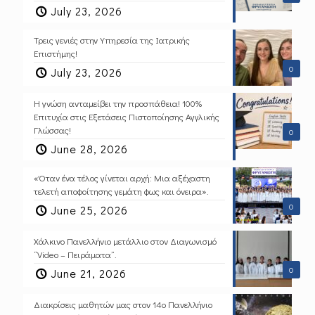
July 23, 2026
Τρεις γενιές στην Υπηρεσία της Ιατρικής
Επιστήμης!
0
July 23, 2026
Η γνώση ανταμείβει την προσπάθεια! 100%
Επιτυχία στις Εξετάσεις Πιστοποίησης Αγγλικής
Γλώσσας!
0
June 28, 2026
«Όταν ένα τέλος γίνεται αρχή: Μια αξέχαστη
τελετή αποφοίτησης γεμάτη φως και όνειρα».
0
June 25, 2026
Χάλκινο Πανελλήνιο μετάλλιο στον Διαγωνισμό
“Video – Πειράματα”.
0
June 21, 2026
Διακρίσεις μαθητών μας στον 14ο Πανελλήνιο