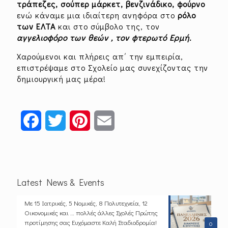
τράπεζες, σούπερ μάρκετ, βενζινάδικ
o
, φούρνο
ενώ κάναμε μια ιδιαίτερη ανηφόρα στο
ρόλο
των ΕΛΤΑ
και στο σύμβολο της, τον
αγγελιοφόρο των θεών , τον φτερωτό Ερμή.
Χαρούμενοι και πλήρεις απ΄ την εμπειρία,
επιστρέψαμε στο Σχολείο μας συνεχίζοντας την
δημιουργική μας μέρα!
Facebook
Twitter
Pinterest
Email
Latest News & Events
Με 15 Ιατρικές, 5 Νομικές, 8 Πολυτεχνεία, 12
Οικονομικές και … πολλές άλλες Σχολές Πρώτης
προτίμησης σας Ευχόμαστε Καλή Σταδιοδρομία!
0