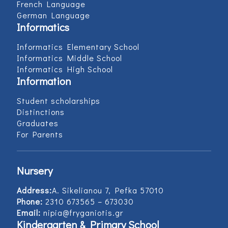
French Language
German Language
Informatics
Informatics Elementary School
Informatics Middle School
Informatics High School
Information
Student scholarships
Distinctions
Graduates
For Parents
Nursery
Address:
Α. Sikelianou 7, Pefka 57010
Phone:
2310 673565 – 673030
Email:
nipia@fryganiotis.gr
Kindergarten & Primary School