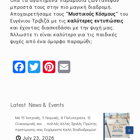
μπροστά τους στην πιο μαγική διαδρομή.
Αποχαιρετήσαμε τους
¨Μυστικούς Κόσμους¨
του
Ευγένιου Τριβιζά με τις
καλύτερες
εντυπώσεις
και έχοντας διασκεδάσει με την ψυχή μας.
Άλλωστε τι είναι καλύτερο για τις παιδικές
ψυχές από ένα όμορφο παραμύθι;
Facebook
Twitter
Pinterest
Email
Latest News & Events
Με 15 Ιατρικές, 5 Νομικές, 8 Πολυτεχνεία, 12
Οικονομικές και … πολλές άλλες Σχολές Πρώτης
προτίμησης σας Ευχόμαστε Καλή Σταδιοδρομία!
0
July 23, 2026