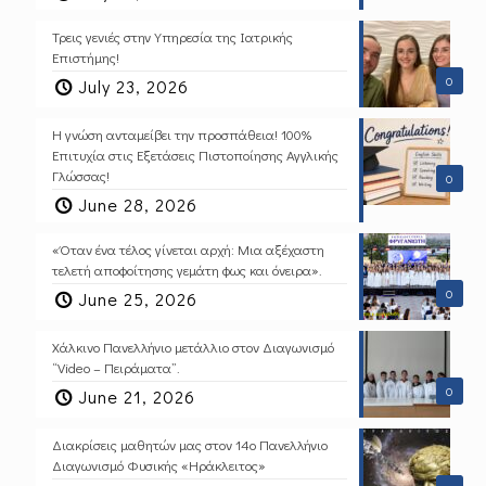
Τρεις γενιές στην Υπηρεσία της Ιατρικής
Επιστήμης!
0
July 23, 2026
Η γνώση ανταμείβει την προσπάθεια! 100%
Επιτυχία στις Εξετάσεις Πιστοποίησης Αγγλικής
Γλώσσας!
0
June 28, 2026
«Όταν ένα τέλος γίνεται αρχή: Μια αξέχαστη
τελετή αποφοίτησης γεμάτη φως και όνειρα».
0
June 25, 2026
Χάλκινο Πανελλήνιο μετάλλιο στον Διαγωνισμό
“Video – Πειράματα”.
0
June 21, 2026
Διακρίσεις μαθητών μας στον 14ο Πανελλήνιο
Διαγωνισμό Φυσικής «Ηράκλειτος»