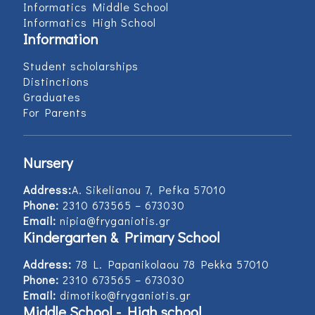
Informatics Middle School
Informatics High School
Information
Student scholarships
Distinctions
Graduates
For Parents
Nursery
Address:
Α. Sikelianou 7, Pefka 57010
Phone:
2310 673565 – 673030
Email:
nipia@fryganiotis.gr
Kindergarten & Primary School
Address:
78 L. Papanikolaou 78 Pekka 57010
Phone:
2310 673565 – 673030
Email:
dimotiko@fryganiotis.gr
Middle School - High school