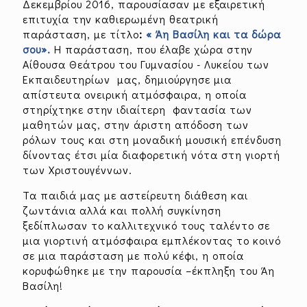
Δεκεμβρίου 2016, παρουσίασαν με εξαιρετική
επιτυχία την καθιερωμένη θεατρική
παράσταση, με τίτλο
:
« Άη Βασίλη και τα δώρα
σου».
Η παράσταση, που έλαβε χώρα στην
Αίθουσα Θεάτρου του Γυμνασίου - Λυκείου των
Εκπαιδευτηρίων μας, δημιούργησε μια
απίστευτα ονειρική ατμόσφαιρα, η οποία
στηρίχτηκε στην ιδιαίτερη φαντασία των
μαθητών μας, στην άριστη απόδοση των
ρόλων τους και στη μοναδική μουσική επένδυση
δίνοντας έτσι μία διαφορετική νότα στη γιορτή
των Χριστουγέννων.
Τα παιδιά μας με αστείρευτη διάθεση και
ζωντάνια αλλά και πολλή συγκίνηση
ξεδίπλωσαν το καλλιτεχνικό τους ταλέντο σε
μια γιορτινή ατμόσφαιρα εμπλέκοντας το κοινό
σε μια παράσταση με πολύ κέφι, η οποία
κορυφώθηκε με την παρουσία –έκπληξη του Άη
Βασίλη!