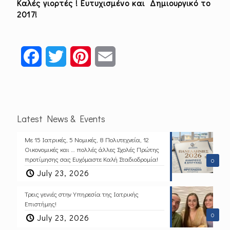
Καλές γιορτές ! Ευτυχισμένο και Δημιουργικό το
2017!
Facebook
Twitter
Pinterest
Email
Latest News & Events
Με 15 Ιατρικές, 5 Νομικές, 8 Πολυτεχνεία, 12
Οικονομικές και … πολλές άλλες Σχολές Πρώτης
προτίμησης σας Ευχόμαστε Καλή Σταδιοδρομία!
0
July 23, 2026
Τρεις γενιές στην Υπηρεσία της Ιατρικής
Επιστήμης!
0
July 23, 2026