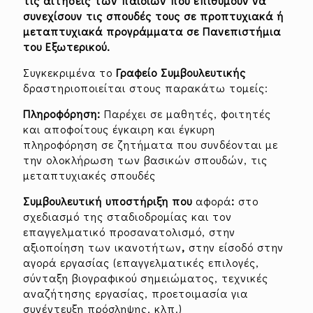
τις αιτήσεις των παιδιών που επιθυμούν να
συνεχίσουν τις σπουδές τους σε προπτυχιακά ή
μεταπτυχιακά προγράμματα σε Πανεπιστήμια
του Εξωτερικού.
Συγκεκριμένα το
Γραφείο Συμβουλευτικής
δραστηριοποιείται στους παρακάτω τομείς:
Πληροφόρηση:
Παρέχει σε μαθητές, φοιτητές
και αποφοίτους έγκαιρη και έγκυρη
πληροφόρηση σε ζητήματα που συνδέονται με
την ολοκλήρωση των βασικών σπουδών, τις
μεταπτυχιακές σπουδές
Συμβουλευτική υποστήριξη που
αφορά
:
στο
σχεδιασμό της σταδιοδρομίας και τον
επαγγελματικό προσανατολισμό, στην
αξιοποίηση των ικανοτήτων
,
στην είσοδό στην
αγορά εργασίας (επαγγελματικές επιλογές,
σύνταξη βιογραφικού σημειώματος, τεχνικές
αναζήτησης εργασίας, προετοιμασία για
συνέντευξη πρόσληψης, κλπ.)