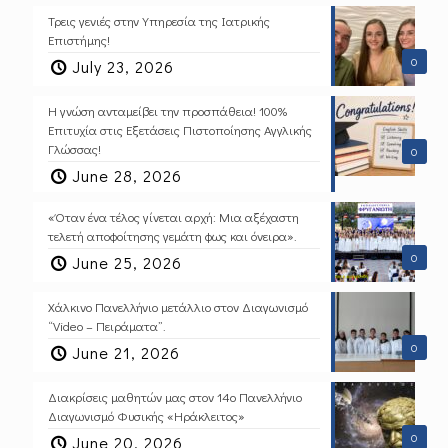
Τρεις γενιές στην Υπηρεσία της Ιατρικής
Επιστήμης!
0
July 23, 2026
Η γνώση ανταμείβει την προσπάθεια! 100%
Επιτυχία στις Εξετάσεις Πιστοποίησης Αγγλικής
Γλώσσας!
0
June 28, 2026
«Όταν ένα τέλος γίνεται αρχή: Μια αξέχαστη
τελετή αποφοίτησης γεμάτη φως και όνειρα».
0
June 25, 2026
Χάλκινο Πανελλήνιο μετάλλιο στον Διαγωνισμό
“Video – Πειράματα”.
0
June 21, 2026
Διακρίσεις μαθητών μας στον 14ο Πανελλήνιο
Διαγωνισμό Φυσικής «Ηράκλειτος»
0
June 20, 2026