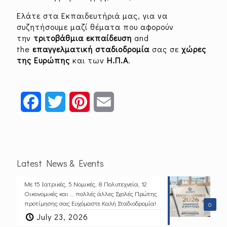
Ελάτε στα Εκπαιδευτήριά μας, για να
συζητήσουμε μαζί θέματα που αφορούν
την
τριτοβάθμια εκπαίδευση
and
the
επαγγελματική σταδιοδρομία
σας σε
χώρες
της Ευρώπης
και των
Η.Π.Α
.
Facebook
Twitter
Pinterest
Email
Latest News & Events
Με 15 Ιατρικές, 5 Νομικές, 8 Πολυτεχνεία, 12
Οικονομικές και … πολλές άλλες Σχολές Πρώτης
προτίμησης σας Ευχόμαστε Καλή Σταδιοδρομία!
0
July 23, 2026