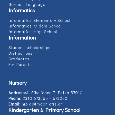
German Language
Informatics
Informatics Elementary School
Informatics Middle School
Informatics High School
Information
Student scholarships
Distinctions
Graduates
For Parents
Nursery
Address:
Α. Sikelianou 7, Pefka 57010
Phone:
2310 673565 – 673030
Email:
nipia@fryganiotis.gr
Kindergarten & Primary School