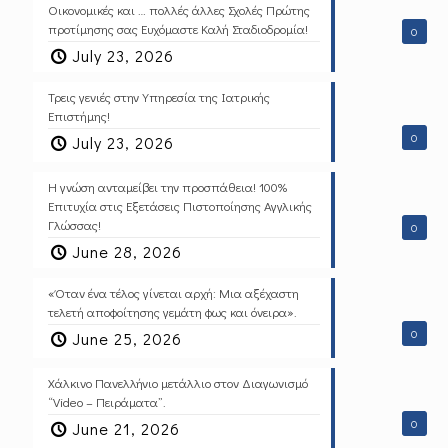
Οικονομικές και … πολλές άλλες Σχολές Πρώτης
προτίμησης σας Ευχόμαστε Καλή Σταδιοδρομία!
0
July 23, 2026
Τρεις γενιές στην Υπηρεσία της Ιατρικής
Επιστήμης!
0
July 23, 2026
Η γνώση ανταμείβει την προσπάθεια! 100%
Επιτυχία στις Εξετάσεις Πιστοποίησης Αγγλικής
Γλώσσας!
0
June 28, 2026
«Όταν ένα τέλος γίνεται αρχή: Μια αξέχαστη
τελετή αποφοίτησης γεμάτη φως και όνειρα».
0
June 25, 2026
Χάλκινο Πανελλήνιο μετάλλιο στον Διαγωνισμό
“Video – Πειράματα”.
0
June 21, 2026