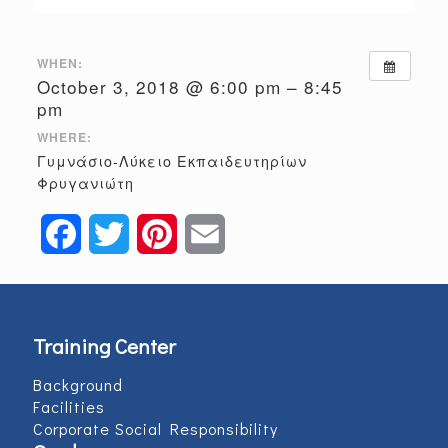
WHEN:
October 3, 2018 @ 6:00 pm – 8:45
pm
WHERE:
Γυμνάσιο-Λύκειο Εκπαιδευτηρίων
Φρυγανιώτη
Facebook
Twitter
Pinterest
Email
Training Center
Background
Facilities
Corporate Social Responsibility