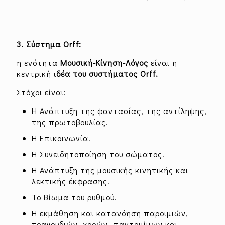
3. Σύστημα Orff:
η ενότητα
Μουσική-Κίνηση-Λόγος
είναι η
κεντρική ι
δέα του συστήματος Orff.
Στόχοι είναι:
Η Ανάπτυξη της φαντασίας, της αντίληψης,
της πρωτοβουλίας.
Η Επικοινωνία.
Η Συνειδητοποίηση του σώματος.
Η Ανάπτυξη της μουσικής κινητικής και
λεκτικής έκφρασης.
Το Βίωμα του ρυθμού.
Η εκμάθηση και κατανόηση παροιμιών,
τραγουδιών, χορών, παντομίμων και