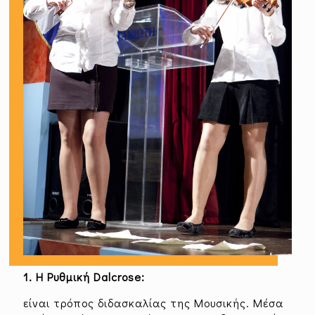
1. Η Ρυθμική Dalcrose:
είναι τρόπος διδασκαλίας της Μουσικής. Μέσα