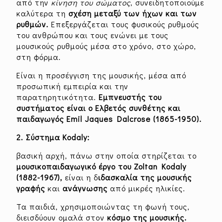
από την
κίνηση του σώματος
, συνειδητοποιούμε
καλύτερα τη
σχέση μεταξύ των ήχων και των
ρυθμών.
Επεξεργάζεται τους φυσικούς ρυθμούς
του ανθρώπου και τους ενώνει με τους
μουσικούς ρυθμούς μέσα στο χρόνο, στο χώρο,
στη φόρμα.
Είναι η προσέγγιση της μουσικής, μέσα από
προσωπική εμπειρία και την
παρατηρητικότητα.
Εμπνευστής του
συστήματος είναι ο Ελβετός συνθέτης και
παιδαγωγός Emil Jaques Dalcrose (1865-1950).
2. Σύστημα Kodaly:
βασική αρχή, πάνω στην οποία στηρίζεται το
μουσικοπαιδαγωγικό έργο του Zoltan Kodaly
(1882-1967),
είναι η δ
ιδασκαλία της μουσικής
γραφής
και
ανάγνωσης
από μικρές ηλικίες.
Τα παιδιά, χρησιμοποιώντας τη φωνή τους,
διεισδύουν ομαλά στον
κόσμο της μουσικής.