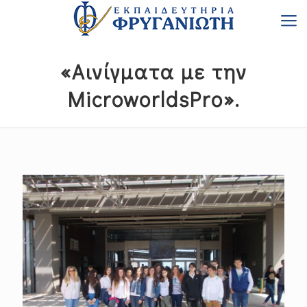
«Αινίγματα με την
MicroworldsPro».