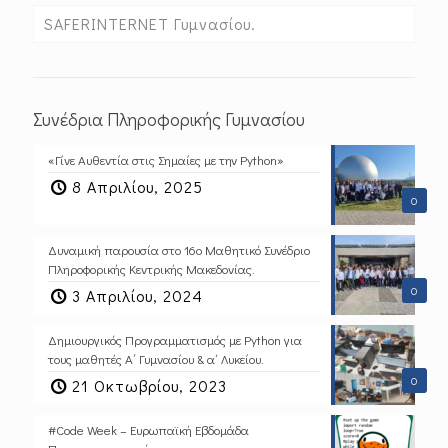
SAFERINTERNET Γυμνασίου.
Συνέδρια Πληροφορικής Γυμνασίου
«Γίνε Αυθεντία στις Σημαίες με την Python»
8 Απριλίου, 2025
0
Δυναμική παρουσία στο 16ο Μαθητικό Συνέδριο
Πληροφορικής Κεντρικής Μακεδονίας.
0
3 Απριλίου, 2024
Δημιουργικός Προγραμματισμός με Python για
τους μαθητές Α΄ Γυμνασίου & α΄ Λυκείου.
0
21 Οκτωβρίου, 2023
#Code Week – Ευρωπαϊκή Εβδομάδα