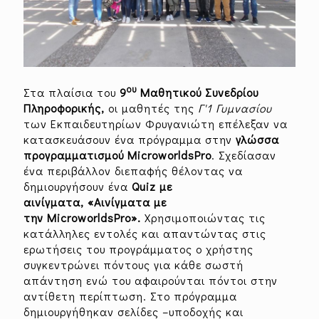
ου
Στα πλαίσια του
9
Μαθητικού Συνεδρίου
Πληροφορικής,
οι μαθητές της
Γ'1 Γυμνασίου
των Εκπαιδευτηρίων Φρυγανιώτη επέλεξαν να
κατασκευάσουν ένα πρόγραμμα στην
γλώσσα
προγραμματισμού
MicroworldsPro
. Σχεδίασαν
ένα περιβάλλον διεπαφής θέλοντας να
δημιουργήσουν ένα
Quiz με
αινίγματα,
«Αινίγματα με
την MicroworldsPro».
Χρησιμοποιώντας τις
κατάλληλες εντολές και απαντώντας στις
ερωτήσεις του προγράμματος ο χρήστης
συγκεντρώνει πόντους για κάθε σωστή
απάντηση ενώ του αφαιρούνται πόντοι στην
αντίθετη περίπτωση. Στο πρόγραμμα
δημιουργήθηκαν σελίδες –υποδοχής και