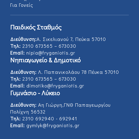
Για Γονείς
Παιδικός Σταθμός
Διεύθυνση:
Α. Σικελιανού 7, Πεύκα 57010
Τηλ:
2310 673565 – 673030
Email:
nipia@fryganiotis.gr
Νηπιαγωγείο & Δημοτικό
Διεύθυνση:
Λ. Παπανικολάου 78 Πέυκα 57010
Τηλ:
2310 673565 – 673030
Email:
dimotiko@fryganiotis.gr
Γυμνάσιο - Λύκειο
Διεύθυνση:
Αη Γιώργη,ΓΝΘ Παπαγεωργίου
Πολίχνη 56532
Τηλ:
2310 692940 - 692941
Email:
gymlyk@fryganiotis.gr