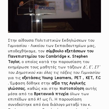
Στην αίθουσα Πολιτιστικών Εκδηλώσεων του
Γυμνασίου - Λυκείου των Εκπαιδευτηρίων μας,
υποδεχθήκαμε, τον
σύμβουλο εξετάσεων του
Πανεπιστημίου του Cambridge κ. Stephen
Taylor,
ο οποίος κατά την παρουσίαση του
ενημέρωσε τους μαθητές των τάξεων
Δ΄, Ε΄, ΣΤ΄
του Δημοτικού και όλες τις τάξεις του Γυμνασίου
για τις
εξετάσεις Young Learners, PET , KET, F.C
. Έμφαση δόθηκε στην
αξία της Aγγλικής
γλώσσας
, καθώς και στην
πιστοποίηση
αυτής
μέσα από τα
Βρετανικά πτυχία
όλων των
επιπέδων από Α1 ως Γι. H παρουσίαση
συνοδεύτηκε από ένα διάλογο μεταξύ του κ.