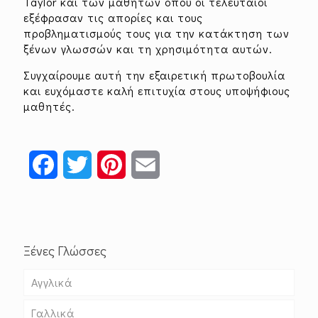
Taylor και των μαθητών όπου οι τελευταίοι
εξέφρασαν τις απορίες και τους
προβληματισμούς τους για την κατάκτηση των
ξένων γλωσσών και τη χρησιμότητα αυτών.
Συγχαίρουμε αυτή την εξαιρετική πρωτοβουλία
και ευχόμαστε καλή επιτυχία στους υποψήφιους
μαθητές.
Facebook
Twitter
Pinterest
Email
Ξένες Γλώσσες
Αγγλικά
Γαλλικά