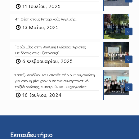
11 Ιουλίου, 2025
4η Θέση στους Ρητορικούς Αγγλικής!
13 Μαΐου, 2025
0
“Θρίαμβος στην Αγγλική Γλώσσα: Άριστες
Επιδόσεις στις Εξετάσεις!”
0
6 Φεβρουαρίου, 2025
Έσσεξ- Λονδίνο: Τα Εκπαιδευτήρια Φρυγανιώτη
για ακόμη μία χρονιά σε ένα συναρπαστικό
ταξίδι γνώσης, εμπειριών και ψυχαγωγίας!
0
18 Ιουλίου, 2024
Εκπαιδευτήριο