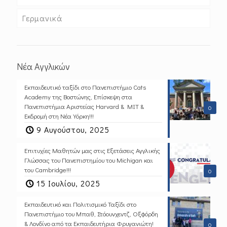
Γερμανικά
Νέα Αγγλικών
Εκπαιδευτικό ταξίδι στο Πανεπιστήμιο Cats
Academy της Βοστώνης, Επίσκεψη στα
Πανεπιστήμια Αριστείας Harvard & MIT &
0
Εκδρομή στη Νέα Υόρκη!!!
9 Αυγούστου, 2025
Επιτυχίες Μαθητών μας στις Εξετάσεις Αγγλικής
Γλώσσας του Πανεπιστημίου του Michigan και
του Cambridge!!!
0
15 Ιουλίου, 2025
Εκπαιδευτικό και Πολιτισμικό Ταξίδι στο
Πανεπιστήμιο του Μπαθ, Στόουνχεντζ, Οξφόρδη
& Λονδίνο από τα Εκπαιδευτήρια Φρυγανιώτη!
0