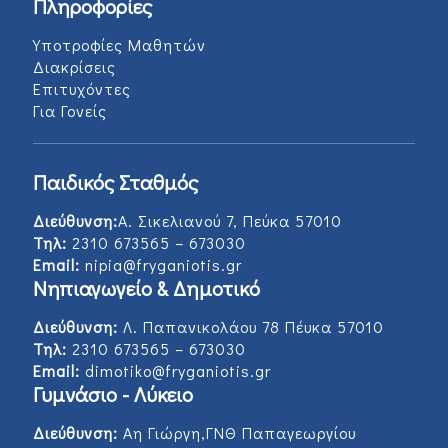
Πληροφορίες
Υποτροφίες Μαθητών
Διακρίσεις
Επιτυχόντες
Για Γονείς
Παιδικός Σταθμός
Διεύθυνση:
Α. Σικελιανού 7, Πεύκα 57010
Τηλ:
2310 673565 – 673030
Email:
nipia@fryganiotis.gr
Νηπιαγωγείο & Δημοτικό
Διεύθυνση:
Λ. Παπανικολάου 78 Πέυκα 57010
Τηλ:
2310 673565 – 673030
Email:
dimotiko@fryganiotis.gr
Γυμνάσιο - Λύκειο
Διεύθυνση:
Αη Γιώργη,ΓΝΘ Παπαγεωργίου