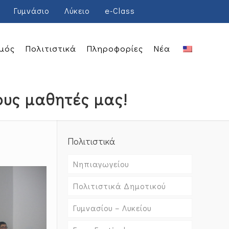
Γυμνάσιο
Λύκειο
e-Class
μός
Πολιτιστικά
Πληροφορίες
Νέα
ους μαθητές μας!
Πολιτιστικά
Νηπιαγωγείου
Πολιτιστικά Δημοτικού
Γυμνασίου – Λυκείου