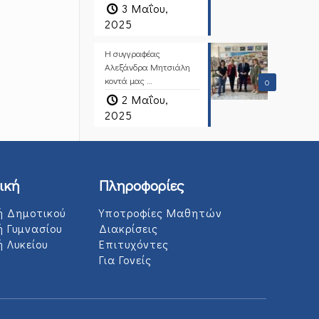
3 Μαΐου,
2025
Η συγγραφέας
Αλεξάνδρα Μητσιάλη
κοντά μας …
0
2 Μαΐου,
2025
ική
Πληροφορίες
ή Δημοτικού
Υποτροφίες Μαθητών
ή Γυμνασίου
Διακρίσεις
 Λυκείου
Επιτυχόντες
Για Γονείς