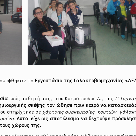
ισκέφθηκαν το
Εργοστάσιο της Γαλακτοβιομηχανίας «ΔΕ
σία
ενός μαθητή μας, του Κοτρόπουλου Λ., της
Γ΄ Γυμνα
ημιουργικής σκέψης τον ώθησε πριν καιρό να κατασκευάσ
ου στηρίχτηκε σε
χάρτινες συσκευασίες κουτιών γάλακ
δομένο
.
Αυτό είχε ως αποτέλεσμα να δεχτούμε πρόσκλησ
τους χώρους της.