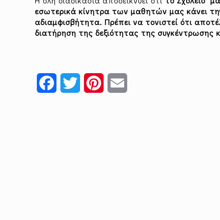
Η όλη διαδικασία αποδεικνύει ότι
το Σχολείο μ
εσωτερικά κίνητρα των μαθητών μας κάνει την
αδιαμφισβήτητα. Πρέπει να τονιστεί ότι αποτέ
διατήρηση της δεξιότητας της συγκέντρωσης κ
Facebook
Twitter
Pinterest
Email