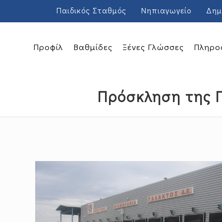
Παιδικός Σταθμός
Νηπιαγωγείο
Δημ
Προφίλ
Βαθμίδες
Ξένες Γλώσσες
Πληρο
Πρόσκληση της Γ