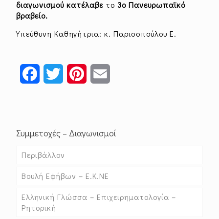
διαγωνισμού κατέλαβε
το
3ο Πανευρωπαϊκό
βραβείο.
Υπεύθυνη Καθηγήτρια: κ. Παρισοπούλου Ε.
Facebook
Twitter
Pinterest
Email
Συμμετοχές – Διαγωνισμοί
Περιβάλλον
Βουλή Εφήβων – Ε.Κ.ΝΕ
Ελληνική Γλώσσα – Επιχειρηματολογία –
Ρητορική