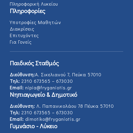
Πληροφορική Λυκείου
Πληροφορίες
Υποτροφίες Μαθητών
Διακρίσεις
Επιτυχόντες
Για Γονείς
Παιδικός Σταθμός
Διεύθυνση:
Α. Σικελιανού 7, Πεύκα 57010
Τηλ:
2310 673565 – 673030
Email:
nipia@fryganiotis.gr
Νηπιαγωγείο & Δημοτικό
Διεύθυνση:
Λ. Παπανικολάου 78 Πέυκα 57010
Τηλ:
2310 673565 – 673030
Email:
dimotiko@fryganiotis.gr
Γυμνάσιο - Λύκειο