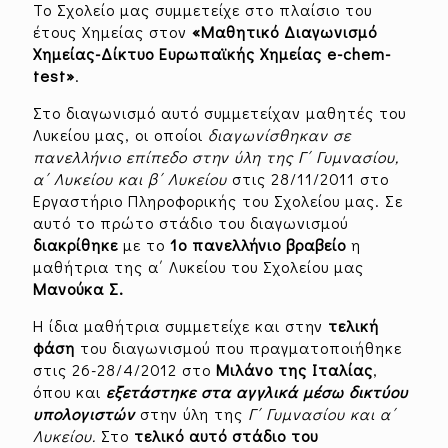
Το Σχολείο μας συμμετείχε στο πλαίσιο του
έτους Χημείας στον
«Μαθητικό Διαγωνισμό
Χημείας-Δίκτυο Ευρωπαϊκής Χημείας e-chem-
test»
.
Στο διαγωνισμό αυτό συμμετείχαν μαθητές του
Λυκείου μας, οι οποίοι
διαγωνίσθηκαν σε
πανελλήνιο επίπεδο στην ύλη της Γ΄ Γυμνασίου,
α΄ Λυκείου και β΄ Λυκείου
στις 28/11/2011 στο
Εργαστήριο Πληροφορικής του Σχολείου μας. Σε
αυτό το πρώτο στάδιο του διαγωνισμού
διακρίθηκε
με το
1ο πανελλήνιο βραβείο
η
μαθήτρια της α΄ Λυκείου του Σχολείου μας
Μανούκα Σ.
Η ίδια μαθήτρια συμμετείχε και στην
τελική
φάση
του διαγωνισμού που πραγματοποιήθηκε
στις 26-28/4/2012 στο
Μιλάνο της Ιταλίας
,
όπου και
εξετάστηκε στα αγγλικά μέσω δικτύου
υπολογιστών
στην ύλη της
Γ΄ Γυμνασίου και α΄
Λυκείου.
Στο
τελικό αυτό στάδιο του