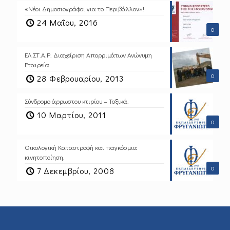
«Νέοι Δημοσιογράφοι για το Περιβάλλον»!
24 Μαΐου, 2016
0
ΕΛ.ΣΤ.Α.Ρ. Διαχείριση Απορριμάτων Ανώνυμη
Εταιρεία.
0
28 Φεβρουαρίου, 2013
Σύνδρομο άρρωστου κτιρίου – Τοξικά.
10 Μαρτίου, 2011
0
Οικολογική Καταστροφή και παγκόσμια
κινητοποίηση.
0
7 Δεκεμβρίου, 2008